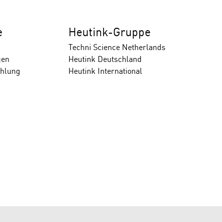
e
Heutink-Gruppe
Techni Science Netherlands
gen
Heutink Deutschland
ahlung
Heutink International