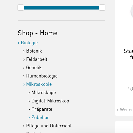
Shop - Home
Biologie
Sta
Botanik
f
Feldarbeit
Genetik
Humanbiologie
Mikroskopie
5,
Mikroskope
Digital-Mikroskop
Präparate
Weite
Zubehör
Pflege und Unterricht