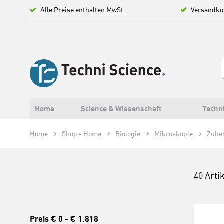
Alle Preise enthalten MwSt.
Versandko
Home
Science & Wissenschaft
Techn
Home
Shop - Home
Biologie
Mikroskopie
Zube
40 Arti
Preis
€ 0
-
€ 1.818