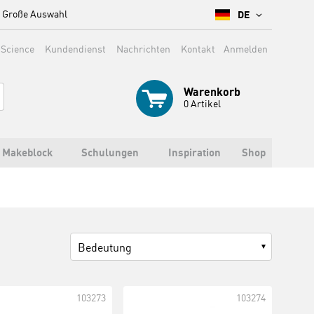
Große Auswahl
DE
 Science
Kundendienst
Nachrichten
Kontakt
Anmelden
Warenkorb
0
Artikel
Makeblock
Schulungen
Inspiration
Shop
Bedeutung
103273
103274