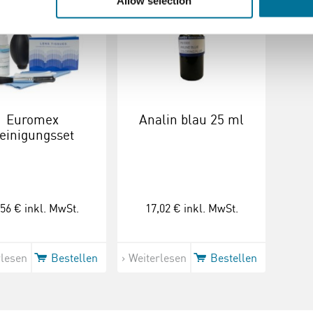
Allow selection
Euromex
Analin blau 25 ml
einigungsset
,56 €
inkl. MwSt.
17,02 €
inkl. MwSt.
rlesen
Bestellen
Weiterlesen
Bestellen