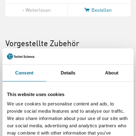
Weiterlesen
Bestellen
Vorgestellte Zubehör
Consent
Details
About
This website uses cookies
We use cookies to personalise content and ads, to
provide social media features and to analyse our traffic.
We also share information about your use of our site with
Verbrauchsmaterial für Rotorblätter,
our social media, advertising and analytics partners who
Klassensatz (KW-BDC)
may combine it with other information that you’ve