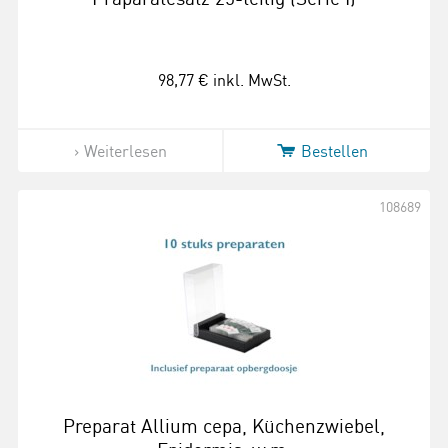
98,77 €
inkl. MwSt.
Weiterlesen
Bestellen
108689
Preparat Allium cepa, Küchenzwiebel,