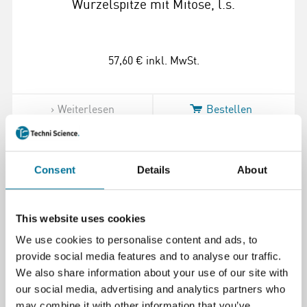
Wurzelspitze mit Mitose, l.s.
57,60 €
inkl. MwSt.
Weiterlesen
Bestellen
108691
Consent
Details
About
This website uses cookies
We use cookies to personalise content and ads, to
provide social media features and to analyse our traffic.
We also share information about your use of our site with
our social media, advertising and analytics partners who
Preparat Ranunculus, Hahnenfuss, Wurzel,
may combine it with other information that you’ve