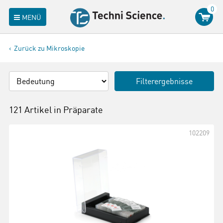
0
MENÜ
Zurück zu Mikroskopie
Filterergebnisse
121 Artikel in
Präparate
102209