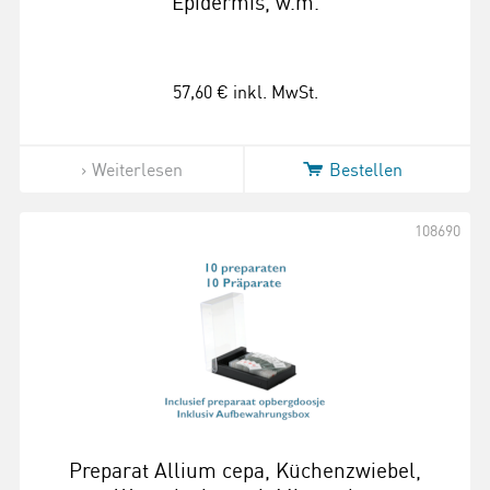
Epidermis, w.m.
57,60 €
inkl. MwSt.
Weiterlesen
Bestellen
108690
Preparat Allium cepa, Küchenzwiebel,