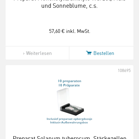
und Sonneblume, c.s.
57,60 €
inkl. MwSt.
Weiterlesen
Bestellen
108695
Preparat Solanum tuberosum, Stärkezellen