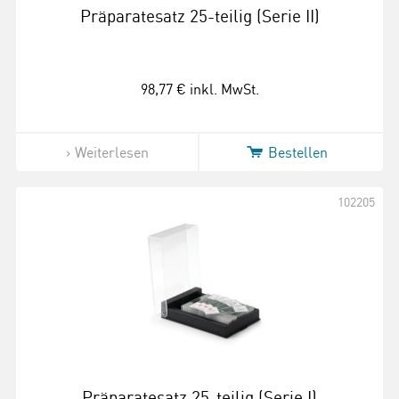
Präparatesatz 25-teilig (Serie II)
98,77 €
inkl. MwSt.
Weiterlesen
Bestellen
102205
Präparatesatz 25-teilig (Serie I)