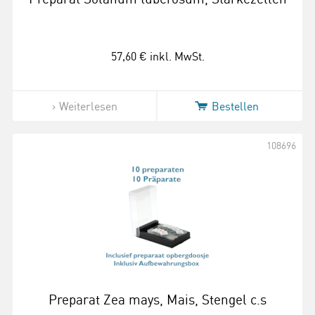
57,60 €
inkl. MwSt.
Weiterlesen
Bestellen
108696
Preparat Zea mays, Mais, Stengel c.s