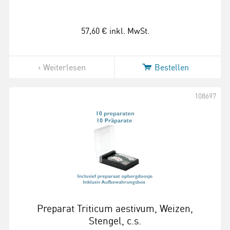
57,60 €
inkl. MwSt.
Weiterlesen
Bestellen
108697
Preparat Triticum aestivum, Weizen,
Stengel, c.s.