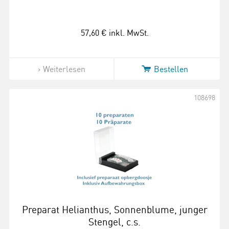
57,60 €
inkl. MwSt.
Weiterlesen
Bestellen
108698
Preparat Helianthus, Sonnenblume, junger
Stengel, c.s.