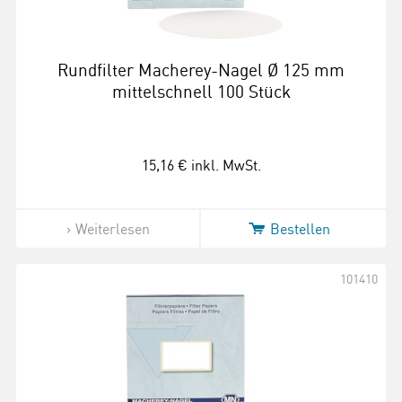
Rundfilter Macherey-Nagel Ø 125 mm
mittelschnell 100 Stück
15,16 €
inkl. MwSt.
Weiterlesen
Bestellen
101410