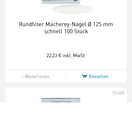
Rundfilter Macherey-Nagel Ø 125 mm
schnell 100 Stück
22,23 €
inkl. MwSt.
Weiterlesen
Bestellen
101405