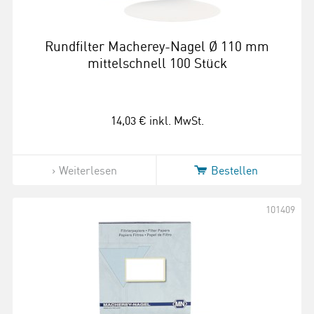
Rundfilter Macherey-Nagel Ø 110 mm
mittelschnell 100 Stück
14,03 €
inkl. MwSt.
Weiterlesen
Bestellen
101409