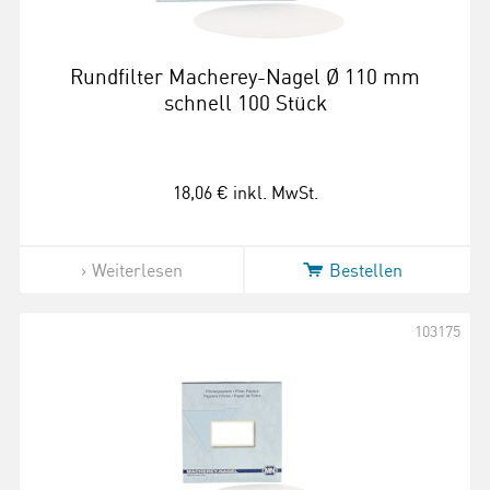
Rundfilter Macherey-Nagel Ø 110 mm
schnell 100 Stück
18,06 €
inkl. MwSt.
Weiterlesen
Bestellen
103175