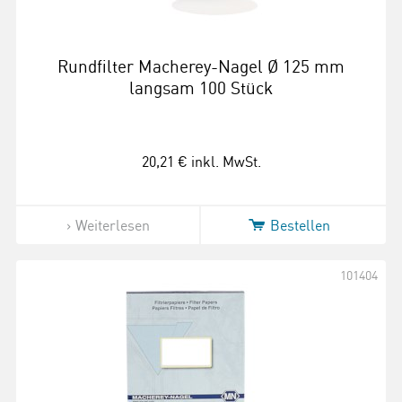
Rundfilter Macherey-Nagel Ø 125 mm
langsam 100 Stück
20,21 €
inkl. MwSt.
Weiterlesen
Bestellen
101404