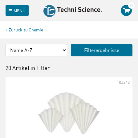
0
MENÜ
Zurück zu Chemie
Filterergebnisse
20 Artikel in
Filter
103242