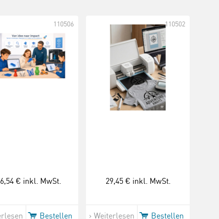
110506
110502
6,54 €
inkl. MwSt.
29,45 €
inkl. MwSt.
erlesen
Bestellen
Weiterlesen
Bestellen