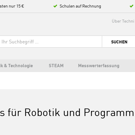
sten nur 15 €
Schulen auf Rechnung
Über Techni
SUCHEN
ik & Technologie
STEAM
Messwerterfassung
es für Robotik und Programm