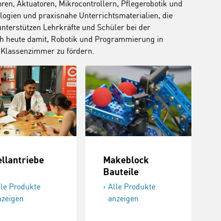
en, Aktuatoren, Mikrocontrollern, Pflegerobotik und
logien und praxisnahe Unterrichtsmaterialien, die
unterstützen Lehrkräfte und Schüler bei der
ch heute damit, Robotik und Programmierung in
m Klassenzimmer zu fördern.
ellantriebe
Makeblock
Bauteile
lle Produkte
Alle Produkte
nzeigen
anzeigen