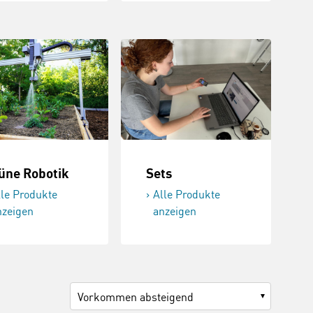
üne Robotik
Sets
lle Produkte
Alle Produkte
nzeigen
anzeigen
Vorkommen absteigend