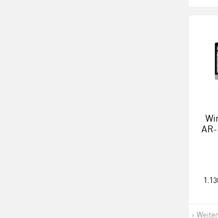
Wi
AR-
1.13
Weite