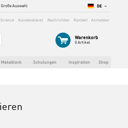
Große Auswahl
DE
 Science
Kundendienst
Nachrichten
Kontakt
Anmelden
Warenkorb
0
Artikel
Makeblock
Schulungen
Inspiration
Shop
ieren