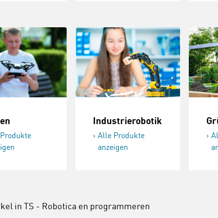
en
Gr
Industrierobotik
 Produkte
Alle Produkte
A
igen
anzeigen
a
ikel in
TS - Robotica en programmeren