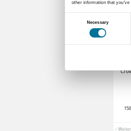
other information that you’ve
Consent
Necessary
Selection
Crow
150
Weite