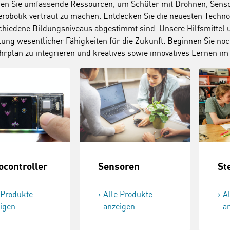
den Sie umfassende Ressourcen, um Schüler mit Drohnen, Sensor
erobotik vertraut zu machen. Entdecken Sie die neuesten Techno
chiedene Bildungsniveaus abgestimmt sind. Unsere Hilfsmittel 
ung wesentlicher Fähigkeiten für die Zukunft. Beginnen Sie no
hrplan zu integrieren und kreatives sowie innovatives Lernen i
St
ocontroller
Sensoren
 Produkte
Alle Produkte
A
igen
anzeigen
a