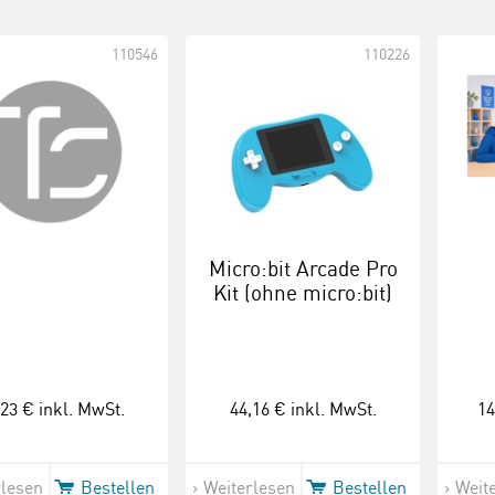
110546
110226
Micro:bit Arcade Pro
Kit (ohne micro:bit)
,23 €
inkl. MwSt.
44,16 €
inkl. MwSt.
14
rlesen
Bestellen
Weiterlesen
Bestellen
Weit