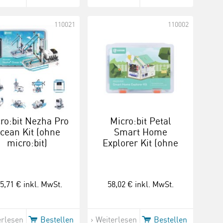
110021
110002
ro:bit Nezha Pro
Micro:bit Petal
cean Kit (ohne
Smart Home
micro:bit)
Explorer Kit (ohne
Micro:bit)
5,71 €
inkl. MwSt.
58,02 €
inkl. MwSt.
erlesen
Bestellen
Weiterlesen
Bestellen