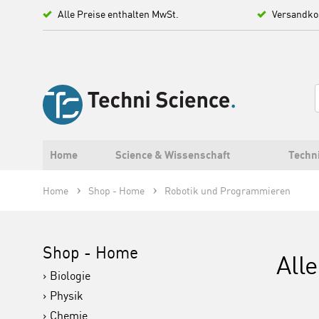
Alle Preise enthalten MwSt.
Versandko
Home
Science & Wissenschaft
Techn
Home
Shop - Home
Robotik und Programmieren
Shop - Home
All
Biologie
Physik
Chemie