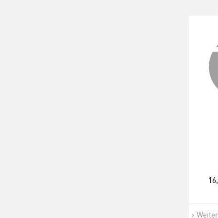
16
Weite