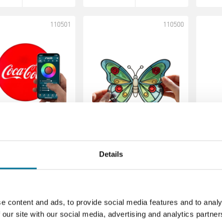
110501
110500
Details
,45 €
inkl. MwSt.
29,45 €
inkl. MwSt.
53
e content and ads, to provide social media features and to analy
 our site with our social media, advertising and analytics partn
rlesen
Bestellen
Weiterlesen
Bestellen
Weit