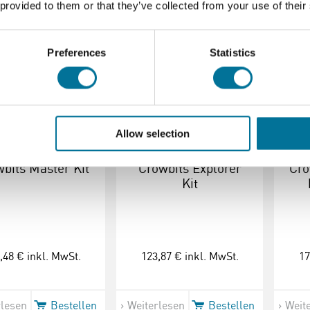
 provided to them or that they’ve collected from your use of their
110188
110187
Preferences
Statistics
Allow selection
bits Master Kit
Crowbits Explorer
Cro
Kit
,48 €
inkl. MwSt.
123,87 €
inkl. MwSt.
17
rlesen
Bestellen
Weiterlesen
Bestellen
Weit