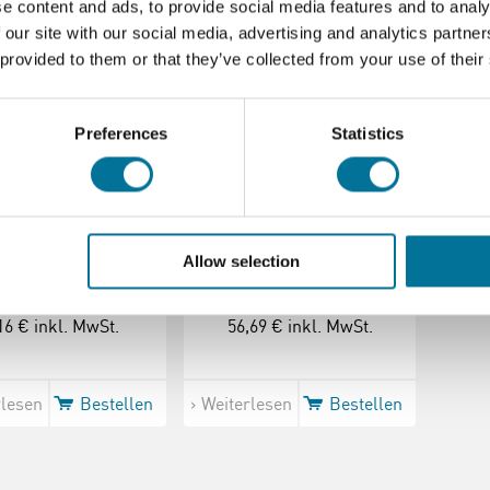
e content and ads, to provide social media features and to analy
 our site with our social media, advertising and analytics partn
 provided to them or that they’ve collected from your use of their
Preferences
Statistics
erkraftmesser
Hebel mit
5N
Hebelträger und
Zeiger
Allow selection
16 €
inkl. MwSt.
56,69 €
inkl. MwSt.
rlesen
Bestellen
Weiterlesen
Bestellen