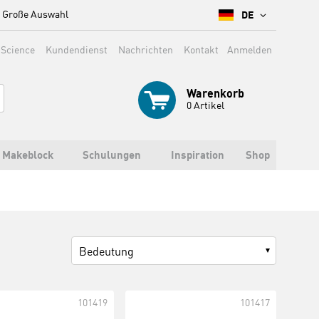
Große Auswahl
DE
 Science
Kundendienst
Nachrichten
Kontakt
Anmelden
Warenkorb
0
Artikel
Makeblock
Schulungen
Inspiration
Shop
Bedeutung
101419
101417