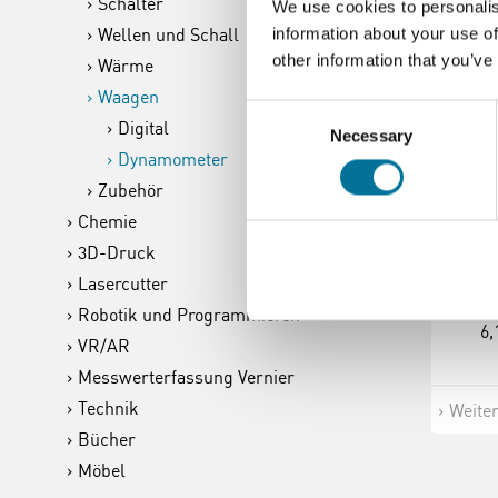
Schalter
We use cookies to personalis
Wellen und Schall
information about your use of
other information that you’ve
Wärme
Waagen
Consent
Digital
Necessary
Selection
Dynamometer
Fed
Zubehör
Chemie
3D-Druck
Lasercutter
Robotik und Programmieren
6,
VR/AR
Messwerterfassung Vernier
Technik
Weite
Bücher
Möbel