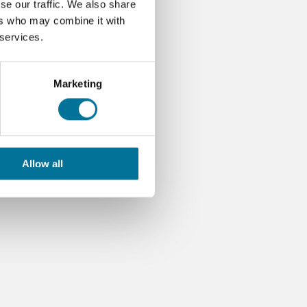
se our traffic. We also share
ers who may combine it with
 services.
Marketing
Allow all