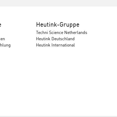
e
Heutink-Gruppe
Techni Science Netherlands
gen
Heutink Deutschland
ahlung
Heutink International