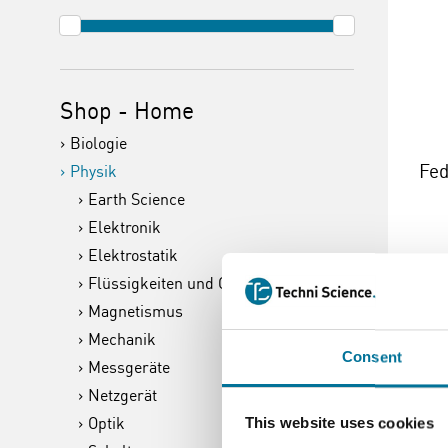
Shop - Home
Biologie
Fed
Physik
Earth Science
Elektronik
Elektrostatik
Flüssigkeiten und Gase
6,
Magnetismus
Mechanik
Consent
Messgeräte
Weite
Netzgerät
Optik
This website uses cookies