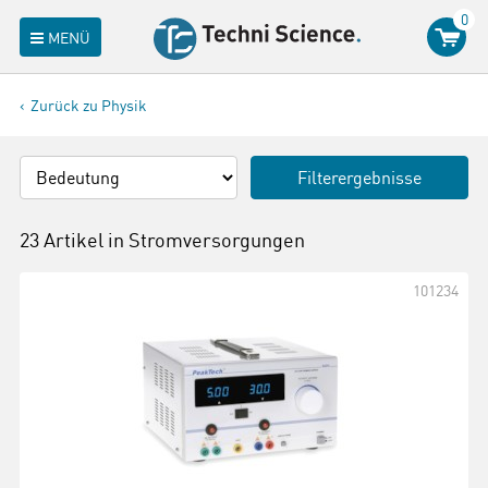
0
MENÜ
Zurück zu Physik
Filterergebnisse
23 Artikel in
Stromversorgungen
101234