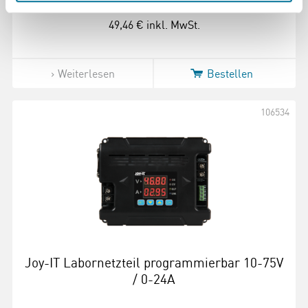
49,46 €
inkl. MwSt.
Weiterlesen
Bestellen
106534
Joy-IT Labornetzteil programmierbar 10-75V
/ 0-24A