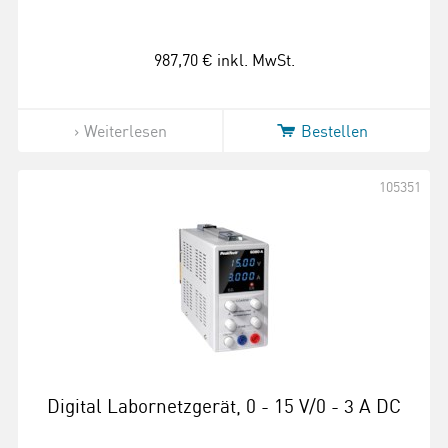
987,70 €
inkl. MwSt.
Weiterlesen
Bestellen
105351
Digital Labornetzgerät, 0 - 15 V/0 - 3 A DC