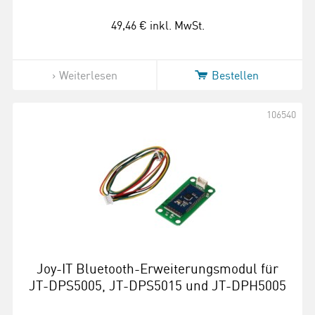
49,46 €
inkl. MwSt.
Weiterlesen
Bestellen
106540
Joy-IT Bluetooth-Erweiterungsmodul für
JT-DPS5005, JT-DPS5015 und JT-DPH5005