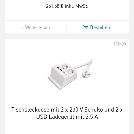
261,68 €
inkl. MwSt.
Weiterlesen
Bestellen
105428
Tischsteckdose mit 2 x 230 V Schuko und 2 x
USB Ladegerät mit 2,5 A