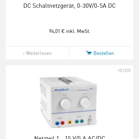
DC Schaltnetzgerät, 0-30V/0-5A DC
94,01 €
inkl. MwSt.
Weiterlesen
Bestellen
101235
Netzteil 1 - 15 V/5 A AC/DC