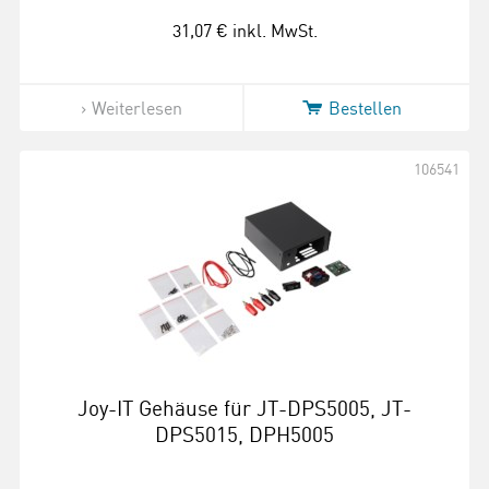
31,07 €
inkl. MwSt.
Weiterlesen
Bestellen
106541
Joy-IT Gehäuse für JT-DPS5005, JT-
DPS5015, DPH5005