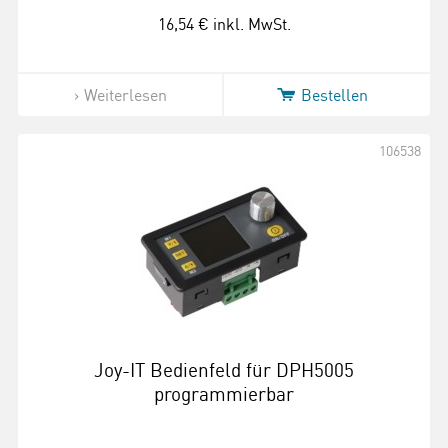
16,54 €
inkl. MwSt.
Weiterlesen
Bestellen
106538
Joy-IT Bedienfeld für DPH5005
programmierbar