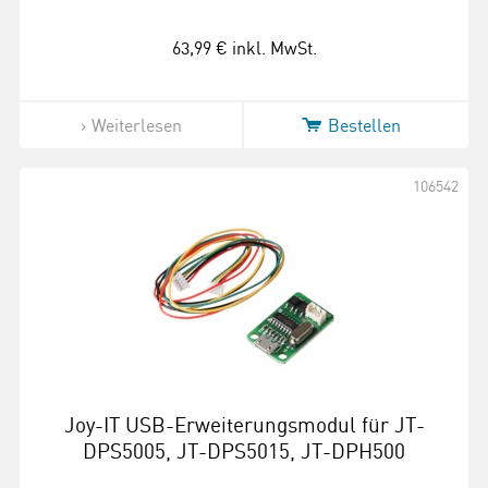
63,99 €
inkl. MwSt.
Weiterlesen
Bestellen
106542
Joy-IT USB-Erweiterungsmodul für JT-
DPS5005, JT-DPS5015, JT-DPH500