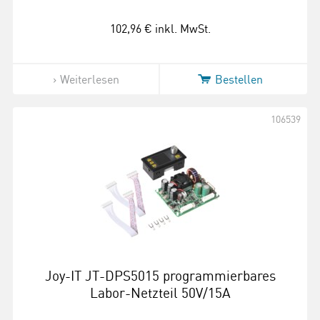
102,96 €
inkl. MwSt.
Weiterlesen
Bestellen
106539
Joy-IT JT-DPS5015 programmierbares
Labor-Netzteil 50V/15A