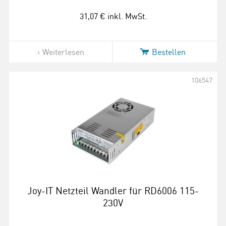
31,07 €
inkl. MwSt.
Weiterlesen
Bestellen
106547
Joy-IT Netzteil Wandler für RD6006 115-
230V