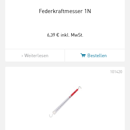
Federkraftmesser 1N
6,39 €
inkl. MwSt.
Weiterlesen
Bestellen
101420