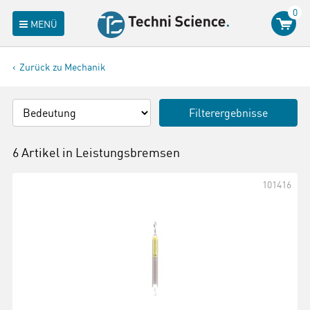
0
MENÜ
Zurück zu Mechanik
Filterergebnisse
6 Artikel in
Leistungsbremsen
101416