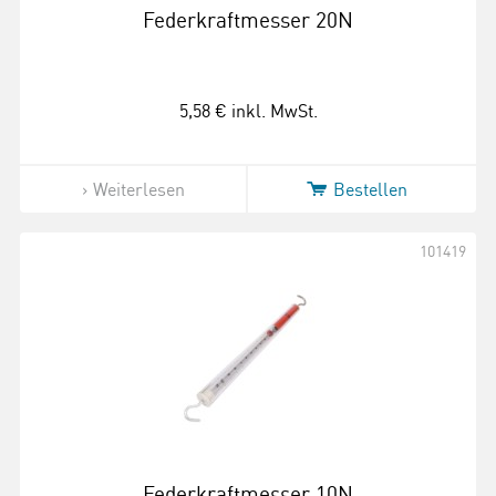
Federkraftmesser 20N
5,58 €
inkl. MwSt.
Weiterlesen
Bestellen
101419
Federkraftmesser 10N