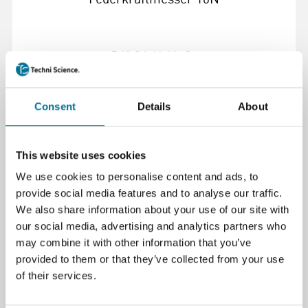
5,69 €
inkl. MwSt.
Weiterlesen
Bestellen
Consent
Details
About
101417
This website uses cookies
We use cookies to personalise content and ads, to
provide social media features and to analyse our traffic.
We also share information about your use of our site with
our social media, advertising and analytics partners who
may combine it with other information that you’ve
provided to them or that they’ve collected from your use
of their services.
Federkraftmesser 2N