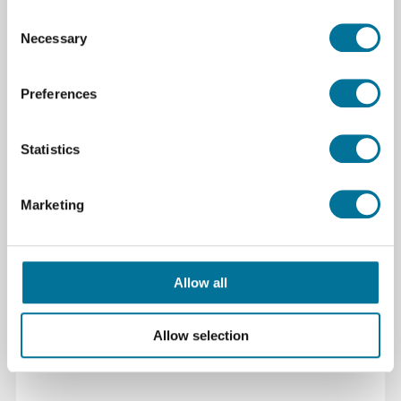
Consent
Necessary
Selection
6,16 €
inkl. MwSt.
Preferences
Weiterlesen
Bestellen
Statistics
101418
Marketing
Allow all
Allow selection
Federkraftmesser 5N