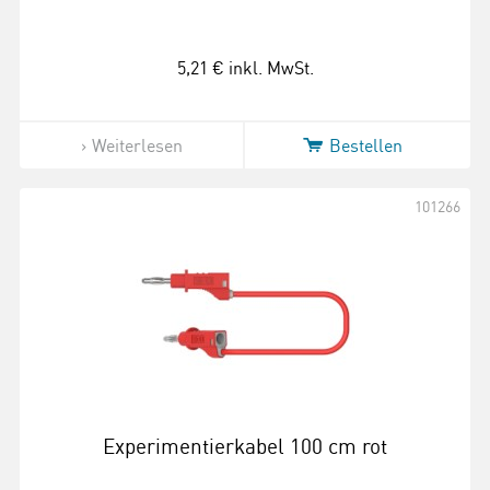
5,21 €
inkl. MwSt.
Weiterlesen
Bestellen
101266
Experimentierkabel 100 cm rot