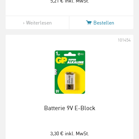
5,21 €
inkl. MwSt.
Weiterlesen
Bestellen
101454
Batterie 9V E-Block
3,30 €
inkl. MwSt.