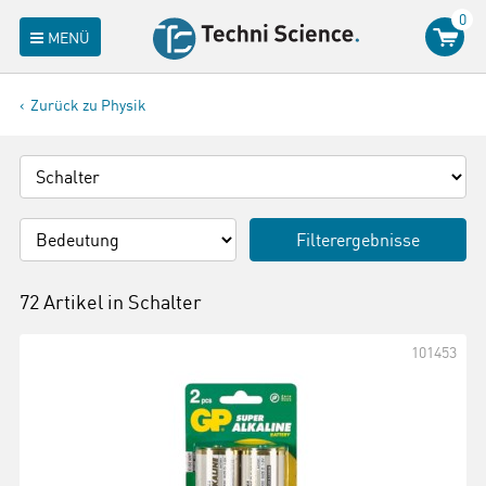
0
MENÜ
Zurück zu Physik
Filterergebnisse
72 Artikel in
Schalter
101453