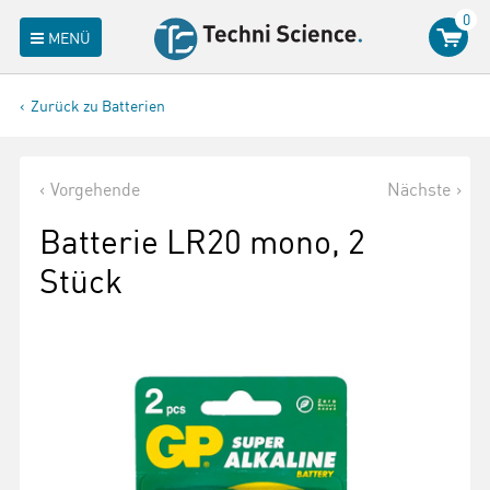
0
MENÜ
Zurück zu Batterien
Vorgehende
Nächste
Batterie LR20 mono, 2
Stück