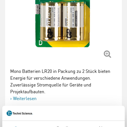
Mono Batterien LR20 in Packung zu 2 Stück bieten
Energie für verschiedene Anwendungen.
Zuverlässige Stromquelle für Geräte und
Projektaufbauten.
Weiterlesen
Artikelnummer
: 101453
4,87 €
inkl. MwSt.