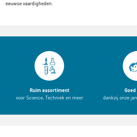
eeuwse vaardigheden.
Ruim assortiment
Goed 
voor Science, Techniek en meer
dankzij onze ja