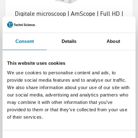
Digitale microscoop | AmScope | Full HD |
40x - 1000x vergroting | Met kruistafel
€ 320,00
incl. BTW
Consent
Details
About
Lees verder
Bestel
This website uses cookies
We use cookies to personalise content and ads, to
provide social media features and to analyse our traffic.
We also share information about your use of our site with
our social media, advertising and analytics partners who
may combine it with other information that you’ve
provided to them or that they’ve collected from your use
of their services.