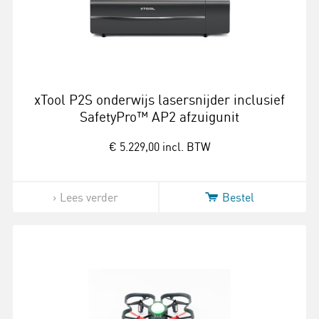
xTool P2S onderwijs lasersnijder inclusief
SafetyPro™ AP2 afzuigunit
€ 5.229,00
incl. BTW
Lees verder
Bestel