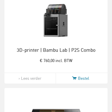
3D-printer | Bambu Lab | P2S Combo
€ 760,00
incl. BTW
Lees verder
Bestel