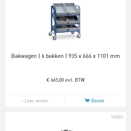
Bakwagen | 6 bakken | 935 x 666 x 1101 mm
€ 665,00
incl. BTW
Lees verder
Bestel
103003