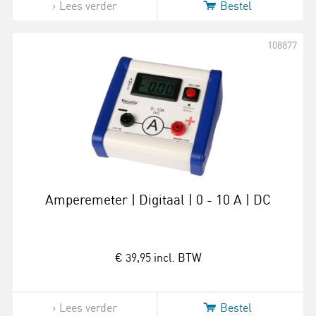
Lees verder
Bestel
108877
Amperemeter | Digitaal | 0 - 10 A | DC
€ 39,95
incl. BTW
Lees verder
Bestel