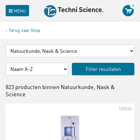
0
MENU
Terug naar Shop
Filter resultaten
823 producten binnen
Natuurkunde, Nask &
Science
103030