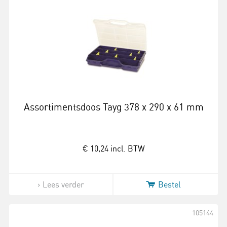
Assortimentsdoos Tayg 378 x 290 x 61 mm
€ 10,24
incl. BTW
Lees verder
Bestel
105144