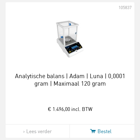
105837
Analytische balans | Adam | Luna | 0,0001
gram | Maximaal 120 gram
€ 1.496,00
incl. BTW
Lees verder
Bestel