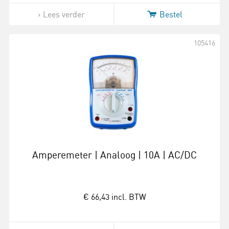
Lees verder
Bestel
105416
Amperemeter | Analoog | 10A | AC/DC
€ 66,43
incl. BTW