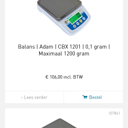
Balans | Adam | CBX 1201 | 0,1 gram |
Maximaal 1200 gram
€ 106,00
incl. BTW
Lees verder
Bestel
107841