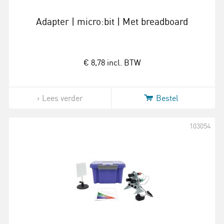
Adapter | micro:bit | Met breadboard
€ 8,78
incl. BTW
Lees verder
Bestel
103054