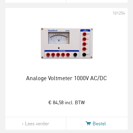
101254
Analoge Voltmeter 1000V AC/DC
€ 84,58
incl. BTW
Lees verder
Bestel