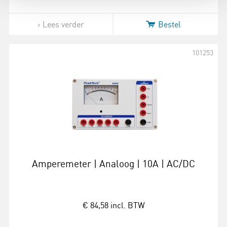
Lees verder
Bestel
101253
Amperemeter | Analoog | 10A | AC/DC
€ 84,58
incl. BTW