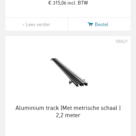
€ 315,06
incl. BTW
Lees verder
Bestel
100421
Aluminium track |Met metrische schaal |
2,2 meter