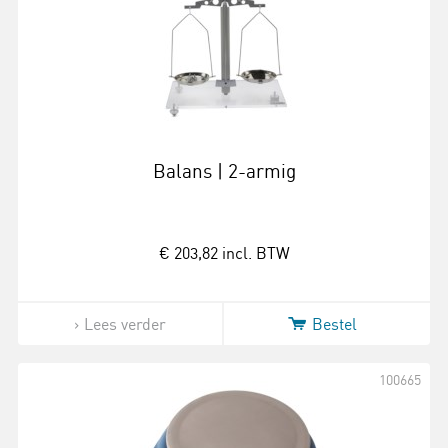
Balans | 2-armig
€ 203,82
incl. BTW
Lees verder
Bestel
100665