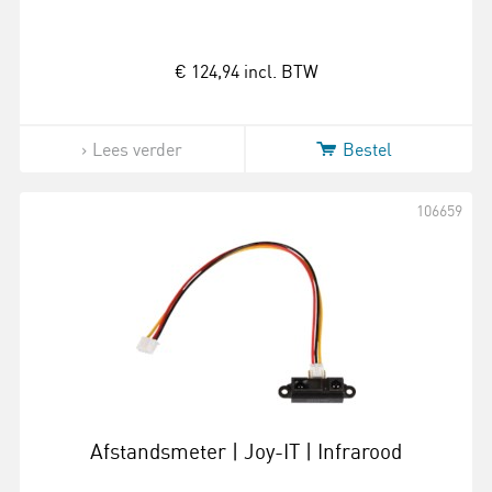
€ 124,94
incl. BTW
Lees verder
Bestel
106659
Afstandsmeter | Joy-IT | Infrarood