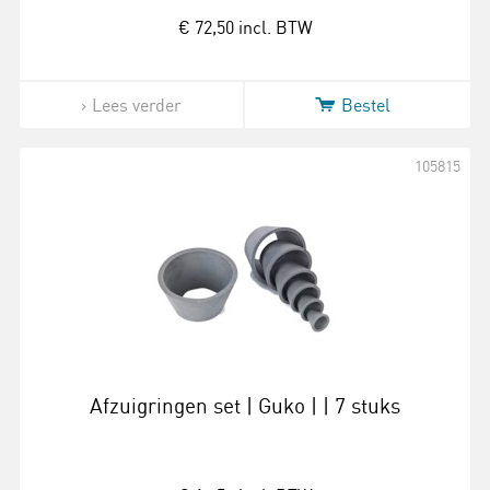
€ 72,50
incl. BTW
Lees verder
Bestel
105815
Afzuigringen set | Guko | | 7 stuks