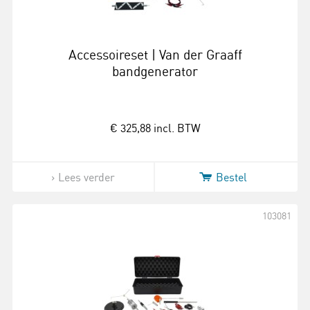
Accessoireset | Van der Graaff
bandgenerator
€ 325,88
incl. BTW
Lees verder
Bestel
103081