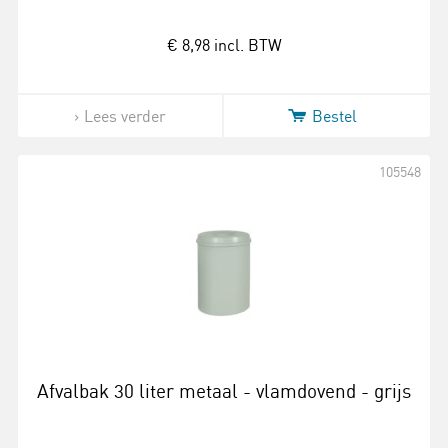
€ 8,98
incl. BTW
Lees verder
Bestel
105548
Afvalbak 30 liter metaal - vlamdovend - grijs