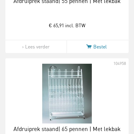
Afdruiprek staand| 55 pennen | Met lekbak
€ 65,91
incl. BTW
Lees verder
Bestel
104958
Afdruiprek staand| 65 pennen | Met lekbak