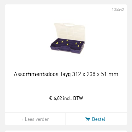
105542
Assortimentsdoos Tayg 312 x 238 x 51 mm
€ 6,82
incl. BTW
Lees verder
Bestel