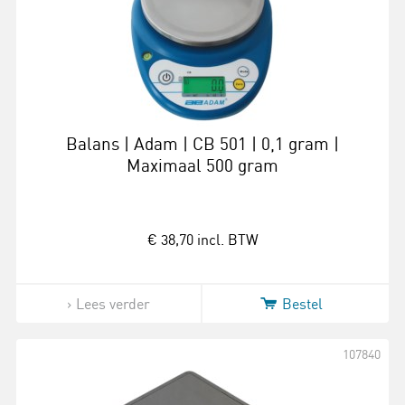
Balans | Adam | CB 501 | 0,1 gram |
Maximaal 500 gram
€ 38,70
incl. BTW
Lees verder
Bestel
107840