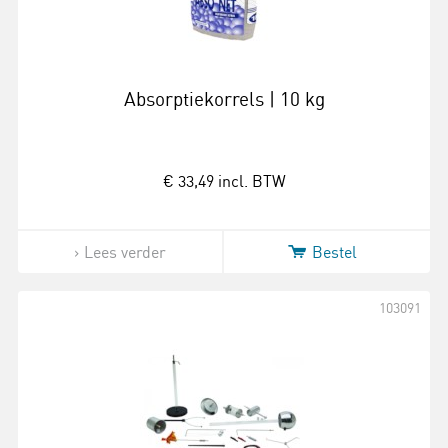
Absorptiekorrels | 10 kg
€ 33,49
incl. BTW
Lees verder
Bestel
103091