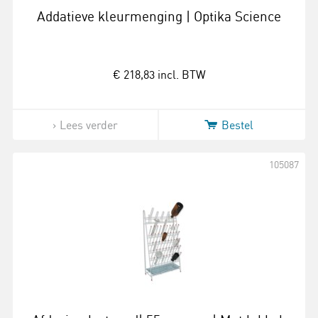
Addatieve kleurmenging | Optika Science
€ 218,83
incl. BTW
Lees verder
Bestel
105087