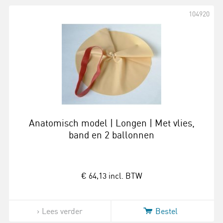
104920
Anatomisch model | Longen | Met vlies,
band en 2 ballonnen
€ 64,13
incl. BTW
Lees verder
Bestel