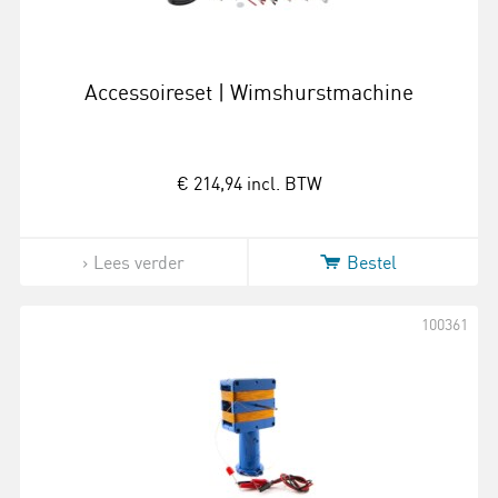
Accessoireset | Wimshurstmachine
€ 214,94
incl. BTW
Lees verder
Bestel
100361