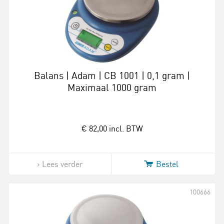
Balans | Adam | CB 1001 | 0,1 gram |
Maximaal 1000 gram
€ 82,00
incl. BTW
Lees verder
Bestel
100666