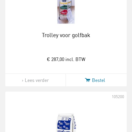
Trolley voor golfbak
€ 287,00
incl. BTW
Lees verder
Bestel
105200