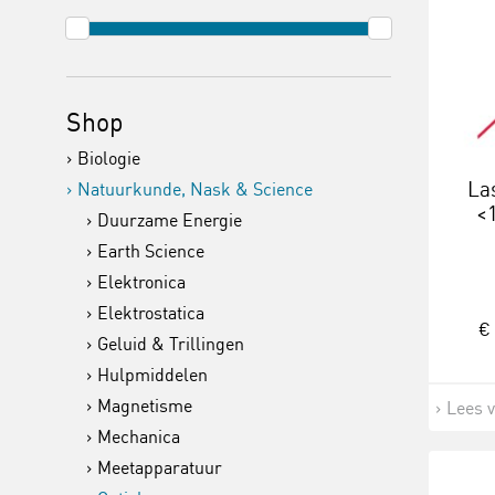
Shop
Biologie
La
Natuurkunde, Nask & Science
<
Duurzame Energie
Earth Science
Elektronica
Elektrostatica
€ 
Geluid & Trillingen
Hulpmiddelen
Magnetisme
Lees 
Mechanica
Meetapparatuur