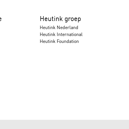
e
Heutink groep
Heutink Nederland
Heutink International
Heutink Foundation