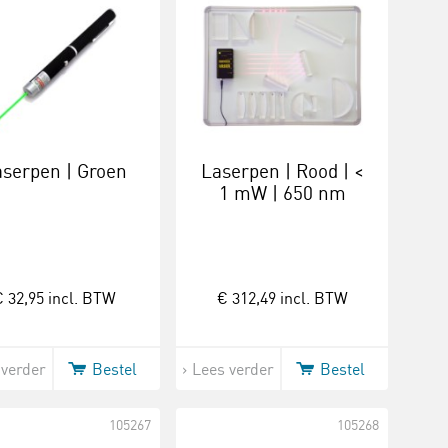
serpen | Groen
Laserpen | Rood | <
1 mW | 650 nm
 32,95
incl. BTW
€ 312,49
incl. BTW
 verder
Bestel
Lees verder
Bestel
105267
105268