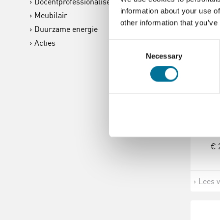
Docentprofessionalisering
information about your use of
Meubilair
other information that you’ve
Duurzame energie
Acties
Consent
Necessary
Selection
Geom
| Ui
bo
€ 
Lees 