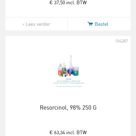
€ 37,50
incl. BTW
Lees verder
Bestel
104287
Resorcinol, 98% 250 G
€ 63,34
incl. BTW