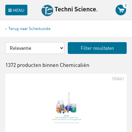
0
MENU
Terug naar Scheikunde
Filter resultaten
1372 producten binnen
Chemicaliën
103661