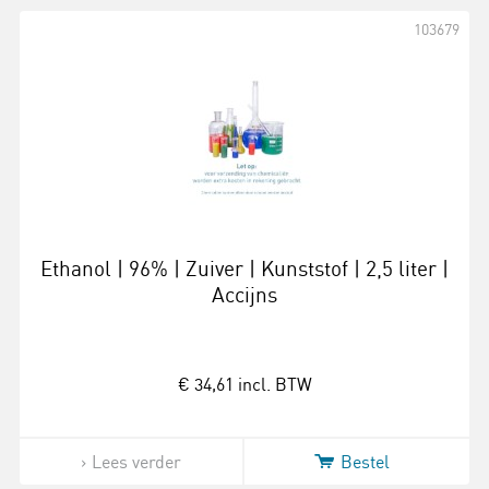
103679
Ethanol | 96% | Zuiver | Kunststof | 2,5 liter |
Accijns
€ 34,61
incl. BTW
Lees verder
Bestel