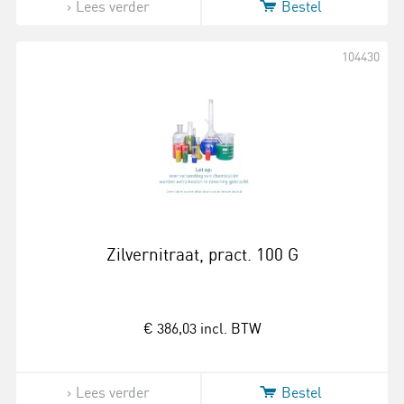
Lees verder
Bestel
104430
Zilvernitraat, pract. 100 G
€ 386,03
incl. BTW
Lees verder
Bestel