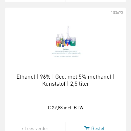
103673
Ethanol | 96% | Ged. met 5% methanol |
Kunststof | 2,5 liter
€ 39,88
incl. BTW
Lees verder
Bestel