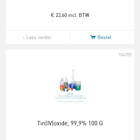
€ 22,60
incl. BTW
Lees verder
Bestel
104355
Tin(IV)oxide, 99,9% 100 G