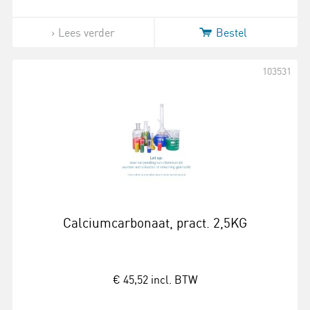
Lees verder
Bestel
103531
Calciumcarbonaat, pract. 2,5KG
€ 45,52
incl. BTW