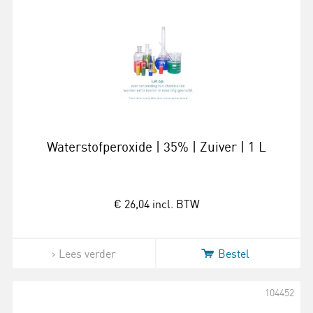
Waterstofperoxide | 35% | Zuiver | 1 L
€ 26,04
incl. BTW
Lees verder
Bestel
104452