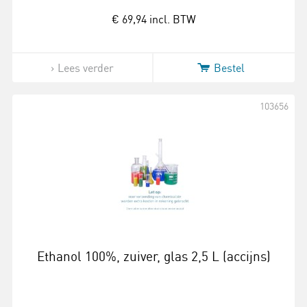
€ 69,94
incl. BTW
Lees verder
Bestel
103656
Ethanol 100%, zuiver, glas 2,5 L (accijns)