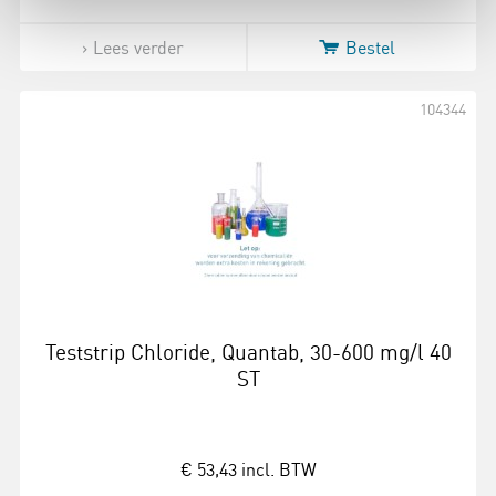
Lees verder
Bestel
104344
Teststrip Chloride, Quantab, 30-600 mg/l 40
ST
€ 53,43
incl. BTW