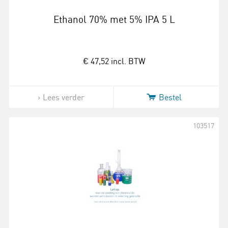
Ethanol 70% met 5% IPA 5 L
€ 47,52
incl. BTW
Lees verder
Bestel
103517