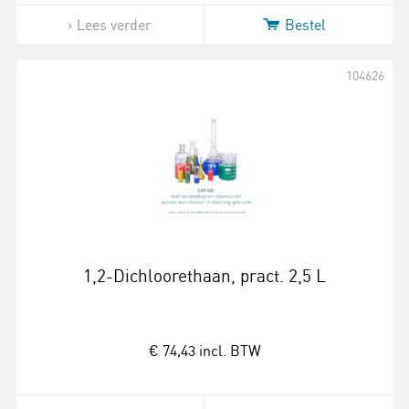
Lees verder
Bestel
104626
1,2-Dichloorethaan, pract. 2,5 L
€ 74,43
incl. BTW