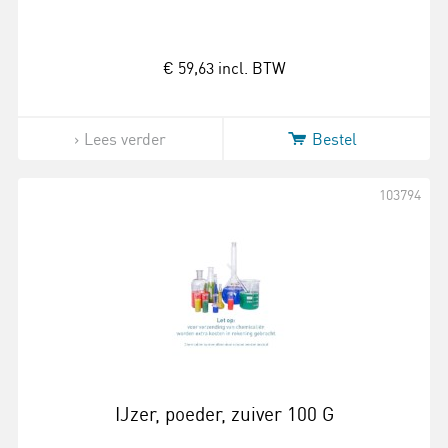
€ 59,63
incl. BTW
Lees verder
Bestel
103794
IJzer, poeder, zuiver 100 G