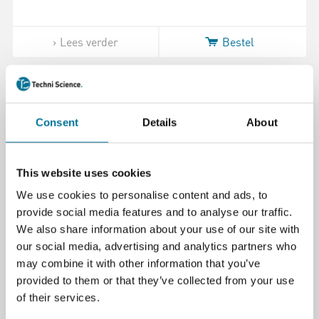
Lees verder
Bestel
104675
Consent
Details
About
This website uses cookies
We use cookies to personalise content and ads, to
provide social media features and to analyse our traffic.
We also share information about your use of our site with
Chloroform, gestabiliseerd, 99+%, zuiver 2,5
our social media, advertising and analytics partners who
L
may combine it with other information that you’ve
provided to them or that they’ve collected from your use
of their services.
€ 130,11
incl. BTW