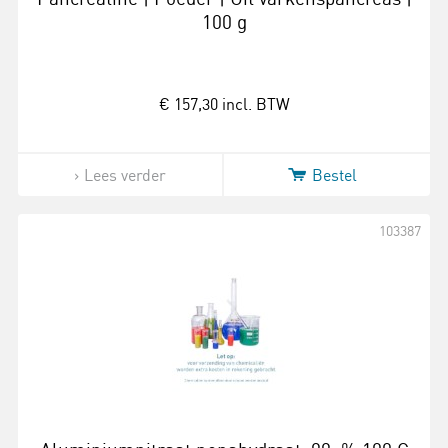
100 g
€ 157,30
incl. BTW
Lees verder
Bestel
103387