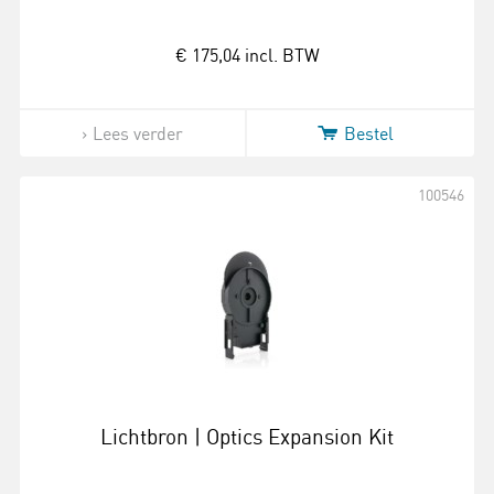
€ 175,04
incl. BTW
Lees verder
Bestel
100546
Lichtbron | Optics Expansion Kit