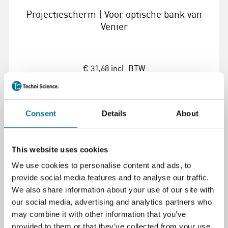
Projectiescherm | Voor optische bank van
Venier
€ 31,68
incl. BTW
Lees verder
Bestel
Consent
Details
About
100415
This website uses cookies
We use cookies to personalise content and ads, to
provide social media features and to analyse our traffic.
We also share information about your use of our site with
our social media, advertising and analytics partners who
may combine it with other information that you’ve
provided to them or that they’ve collected from your use