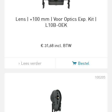
Lens | +100 mm | Voor Optics Exp. Kit |
L10B-OEK
€ 31,68
incl. BTW
Lees verder
Bestel
100205