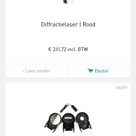
Diffractielaser | Rood
€ 231,72
incl. BTW
Lees verder
Bestel
100391