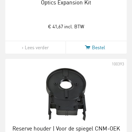
Optics Expansion Kit
€ 41,67
incl. BTW
Lees verder
Bestel
100393
Reserve houder | Voor de spiegel CNM‑OEK