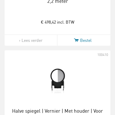
2,2 meter
€ 498,42
incl. BTW
Lees verder
Bestel
100410
Halve spiegel | Vernier | Met houder | Voor