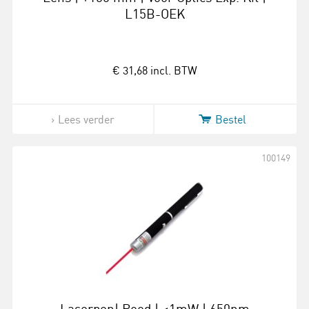
L15B-OEK
€ 31,68
incl. BTW
Lees verder
Bestel
100149