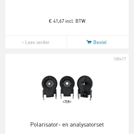
€ 41,67
incl. BTW
Lees verder
Bestel
100417
Polarisator‑ en analysatorset