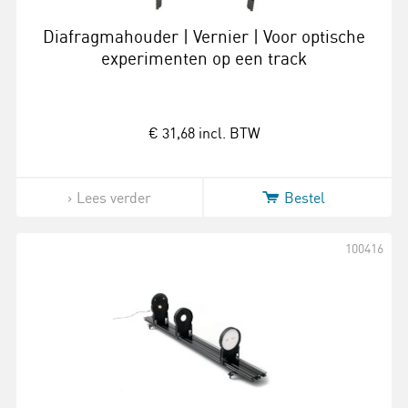
Diafragmahouder | Vernier | Voor optische
experimenten op een track
€ 31,68
incl. BTW
Lees verder
Bestel
100416