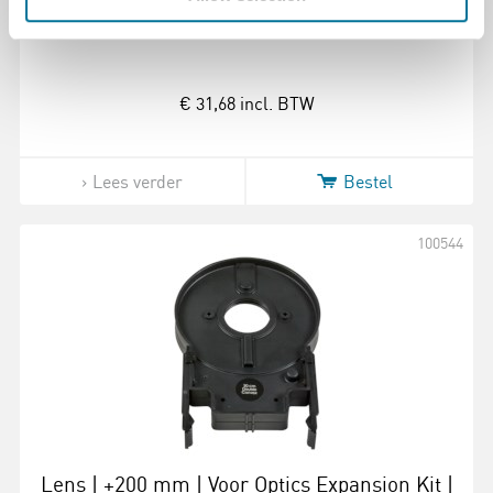
Reserve houder | Voor de lichtbron OEK
€ 31,68
incl. BTW
Lees verder
Bestel
100544
Lens | +200 mm | Voor Optics Expansion Kit |