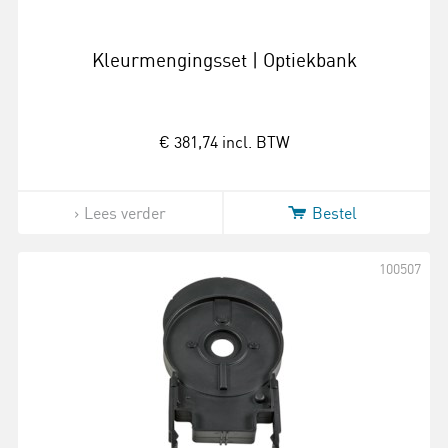
Kleurmengingsset | Optiekbank
€ 381,74
incl. BTW
Lees verder
Bestel
100507