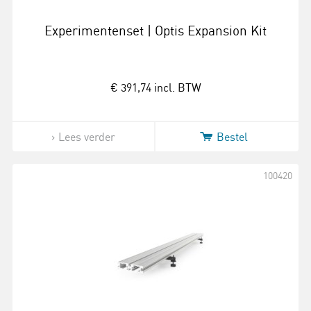
Experimentenset | Optis Expansion Kit
€ 391,74
incl. BTW
Lees verder
Bestel
100420