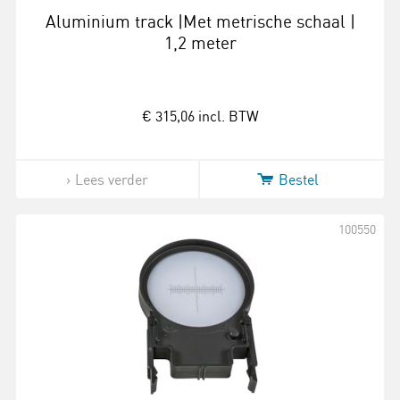
Aluminium track |Met metrische schaal |
1,2 meter
€ 315,06
incl. BTW
Lees verder
Bestel
100550