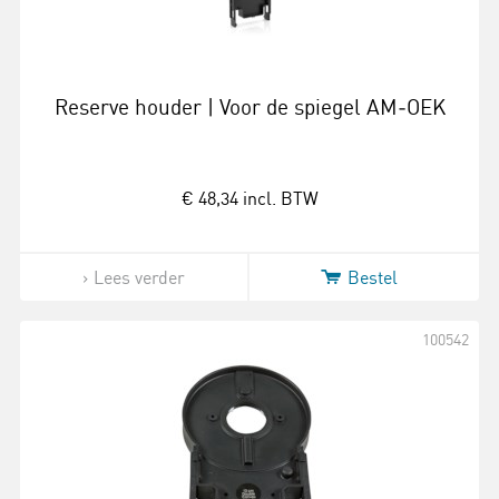
Reserve houder | Voor de spiegel AM‑OEK
€ 48,34
incl. BTW
Lees verder
Bestel
100542