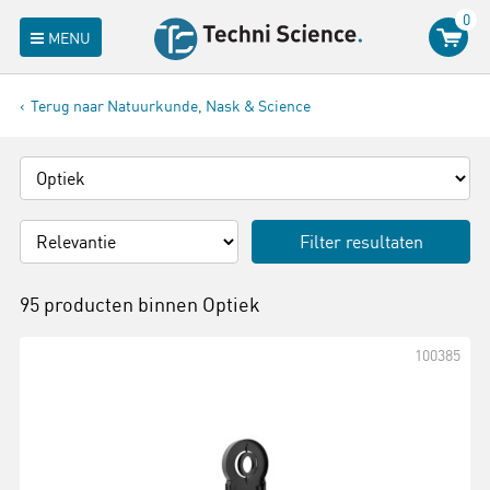
0
MENU
Terug naar Natuurkunde, Nask & Science
Filter resultaten
95 producten binnen
Optiek
100385