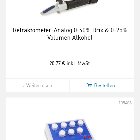
Refraktometer-Analog 0-40% Brix & 0-25%
Volumen Alkohol
98,77 €
inkl. MwSt.
Weiterlesen
Bestellen
105408