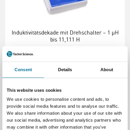
Induktivitätsdekade mit Drehschalter ~ 1 µH
bis 11,111 H
285,48 €
inkl. MwSt.
Consent
Details
About
Weiterlesen
Bestellen
This website uses cookies
We use cookies to personalise content and ads, to
105416
provide social media features and to analyse our traffic.
We also share information about your use of our site with
our social media, advertising and analytics partners who
may combine it with other information that you’ve