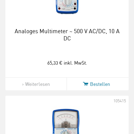
Analoges Multimeter ~ 500 V AC/DC, 10 A
DC
65,33 €
inkl. MwSt.
Weiterlesen
Bestellen
105415