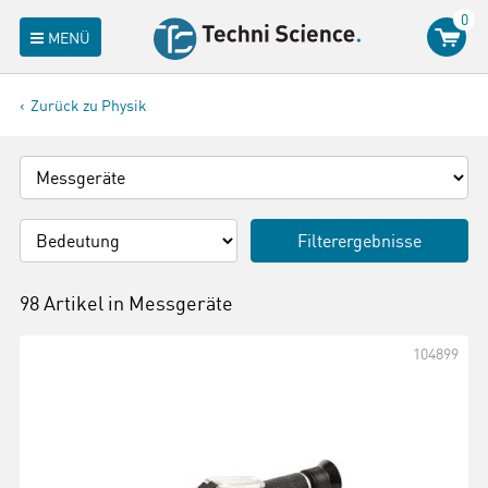
0
MENÜ
Zurück zu Physik
Filterergebnisse
98 Artikel in
Messgeräte
104899