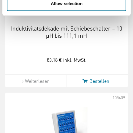
Allow selection
Induktivitätsdekade mit Schiebeschalter ~ 10
µH bis 111,1 mH
83,18 €
inkl. MwSt.
Weiterlesen
Bestellen
105409