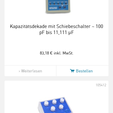
Kapazitätsdekade mit Schiebeschalter ~ 100
pF bis 11,111 µF
83,18 €
inkl. MwSt.
Weiterlesen
Bestellen
105412