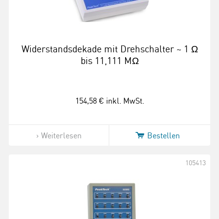
Widerstandsdekade mit Drehschalter ~ 1 Ω
bis 11,111 MΩ
154,58 €
inkl. MwSt.
Weiterlesen
Bestellen
105413