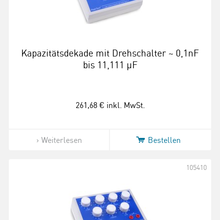
Kapazitätsdekade mit Drehschalter ~ 0,1nF
bis 11,111 µF
261,68 €
inkl. MwSt.
Weiterlesen
Bestellen
105410