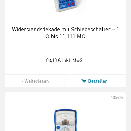
Widerstandsdekade mit Schiebeschalter ~ 1
Ω bis 11,111 MΩ
83,18 €
inkl. MwSt.
Weiterlesen
Bestellen
105414