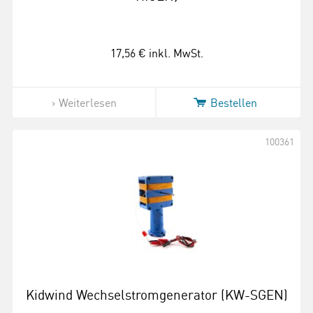
17,56 €
inkl. MwSt.
Weiterlesen
Bestellen
100361
Kidwind Wechselstromgenerator (KW-SGEN)