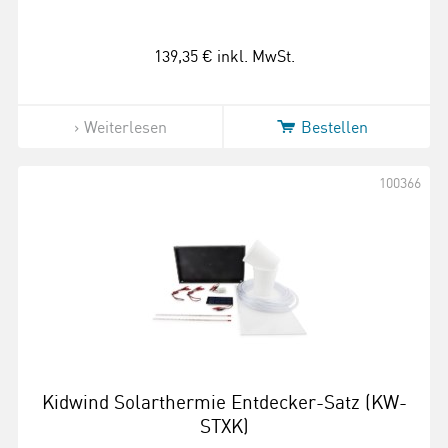
139,35 €
inkl. MwSt.
Weiterlesen
Bestellen
100366
Kidwind Solarthermie Entdecker-Satz (KW-
STXK)