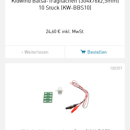
Kidwind Balsa-Tragflächen (304x76x2,5mm)
10 Stück (KW-BBS10)
24,60 €
inkl. MwSt.
Weiterlesen
Bestellen
100357