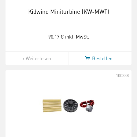
Kidwind Miniturbine (KW-MWT)
90,17 €
inkl. MwSt.
Weiterlesen
Bestellen
100338