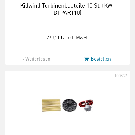
Kidwind Turbinenbauteile 10 St. (KW-
BTPART10)
270,51 €
inkl. MwSt.
Weiterlesen
Bestellen
100337