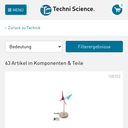
0
MENÜ
Zurück zu Technik
Filterergebnisse
63 Artikel in
Komponenten & Teile
100353