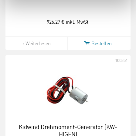
926,27 €
inkl. MwSt.
Weiterlesen
Bestellen
100351
Kidwind Drehmoment-Generator (KW-
HIGEN)