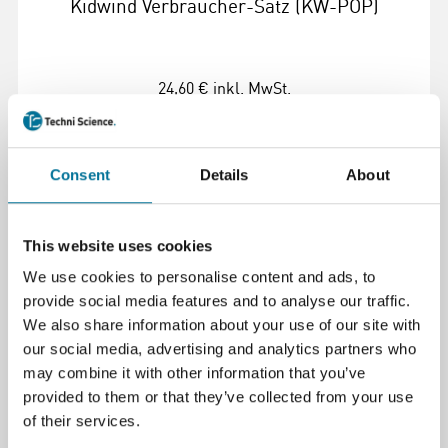
Kidwind Verbraucher-Satz (KW-POP)
24,60 €
inkl. MwSt.
Weiterlesen
Bestellen
Consent
Details
About
100349
This website uses cookies
We use cookies to personalise content and ads, to
provide social media features and to analyse our traffic.
We also share information about your use of our site with
our social media, advertising and analytics partners who
may combine it with other information that you’ve
provided to them or that they’ve collected from your use
of their services.
Kidwind Generator 10 Stück (KW-GEN10)