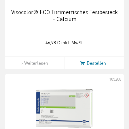
Visocolor® ECO Titrimetrisches Testbesteck
- Calcium
46,98 €
inkl. MwSt.
Weiterlesen
Bestellen
105208