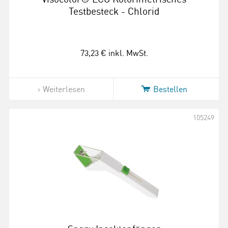
Testbesteck - Chlorid
73,23 €
inkl. MwSt.
Weiterlesen
Bestellen
105249