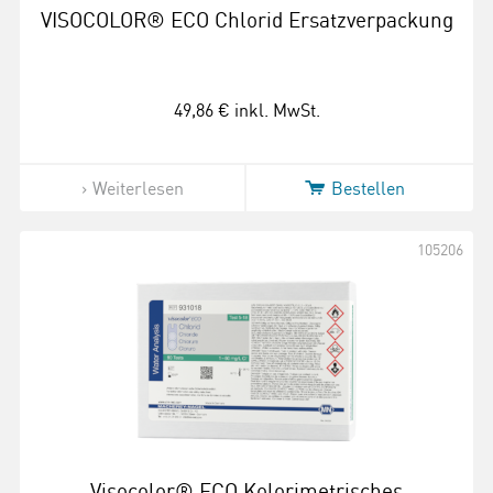
VISOCOLOR® ECO Chlorid Ersatzverpackung
49,86 €
inkl. MwSt.
Weiterlesen
Bestellen
105206
Visocolor® ECO Kolorimetrisches