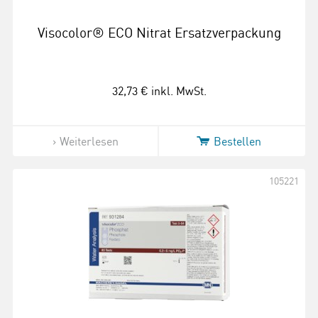
Visocolor® ECO Nitrat Ersatzverpackung
32,73 €
inkl. MwSt.
Weiterlesen
Bestellen
105221