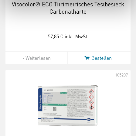
Visocolor® ECO Titrimetrisches Testbesteck
Carbonathärte
57,85 €
inkl. MwSt.
Weiterlesen
Bestellen
105207