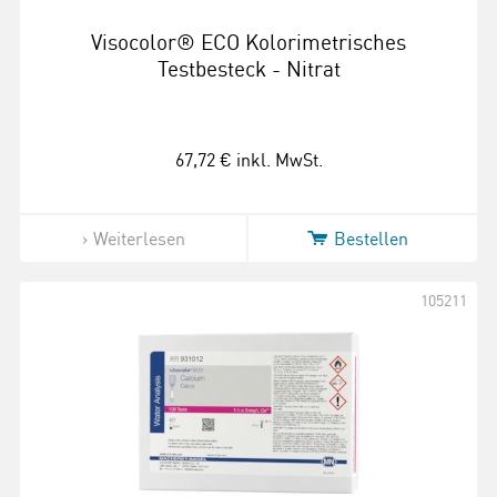
Visocolor® ECO Kolorimetrisches
Testbesteck - Nitrat
67,72 €
inkl. MwSt.
Weiterlesen
Bestellen
105211