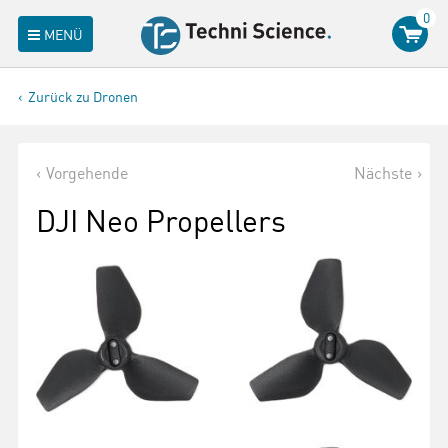
0
MENÜ
Zurück zu Dronen
Vorgehende
Nächste
DJI Neo Propellers