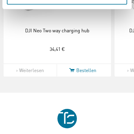
DJI Neo Two way charging hub
DJ
34,41 €
Weiterlesen
Bestellen
W