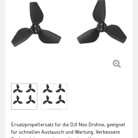
Ersatzpropellersatz für die DJI Neo Drohne, geeignet
für schnellen Austausch und Wartung. Verbessere