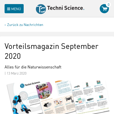
0
MENÜ
Zurück zu Nachrichten
Vorteilsmagazin September
2020
Alles für die Naturwissenschaft
|
13 März 2020