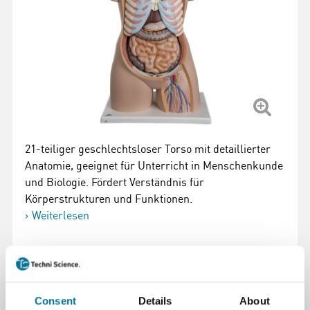
21-teiliger geschlechtsloser Torso mit detaillierter
Anatomie, geeignet für Unterricht in Menschenkunde
und Biologie. Fördert Verständnis für
Körperstrukturen und Funktionen.
Weiterlesen
Artikelnummer
: 100981
1.310,19 €
inkl. MwSt.
Consent
Details
About