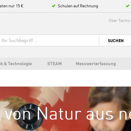
sten nur 15 €
Schulen auf Rechnung
Über Techni
SUCHEN
ik & Technologie
STEAM
Messwerterfassung
 von Natur aus n