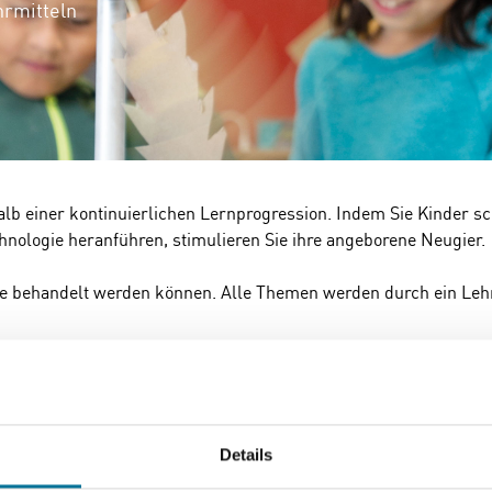
hrmitteln
halb einer kontinuierlichen Lernprogression. Indem Sie Kinder s
nologie heranführen, stimulieren Sie ihre angeborene Neugier.
ie behandelt werden können. Alle Themen werden durch ein Le
Details