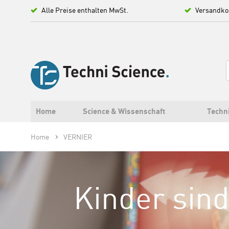
Alle Preise enthalten MwSt.
Versandko
Home
Science & Wissenschaft
Techn
Home
VERNIER
Kinder sind