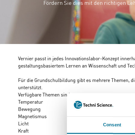
Fördern Sie dies mit den richtigen Le
Vernier passt in jedes Innovationslabor-Konzept inner
gestaltungsbasiertem Lernen an Wissenschaft und Tech
Für die Grundschulbildung gibt es mehrere Themen, d
unterstützt.
Verfügbare Themen sind:
Temperatur
Bewegung
Magnetismus
Licht
Consent
Kraft