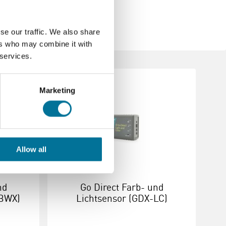
se our traffic. We also share
ers who may combine it with
 services.
Marketing
Allow all
nd
Go Direct Farb- und
-BWX)
Lichtsensor (GDX-LC)