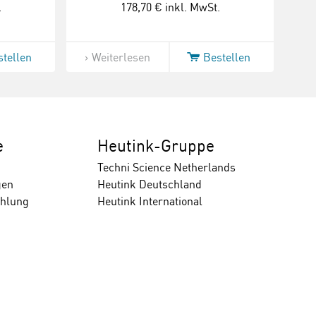
.
178,70 €
inkl. MwSt.
stellen
Weiterlesen
Bestellen
e
Heutink-Gruppe
Techni Science Netherlands
gen
Heutink Deutschland
ahlung
Heutink International