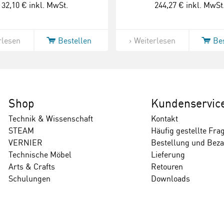
32,10 €
inkl. MwSt.
244,27 €
inkl. MwSt
rlesen
Bestellen
Weiterlesen
Be
Shop
Kundenservic
Technik & Wissenschaft
Kontakt
STEAM
Häufig gestellte Fra
VERNIER
Bestellung und Bez
Technische Möbel
Lieferung
Arts & Crafts
Retouren
Schulungen
Downloads