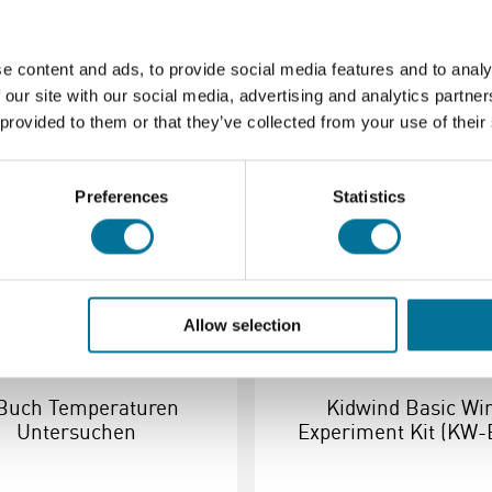
e content and ads, to provide social media features and to analy
 our site with our social media, advertising and analytics partn
 provided to them or that they’ve collected from your use of their
Preferences
Statistics
Allow selection
Buch Temperaturen
Kidwind Basic Wi
Untersuchen
Experiment Kit (KW