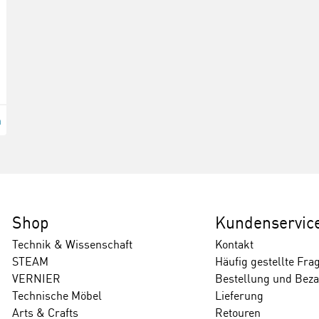
n
Shop
Kundenservic
Technik & Wissenschaft
Kontakt
STEAM
Häufig gestellte Fra
VERNIER
Bestellung und Bez
Technische Möbel
Lieferung
Arts & Crafts
Retouren