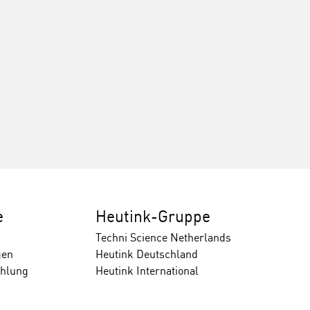
e
Heutink-Gruppe
Techni Science Netherlands
gen
Heutink Deutschland
ahlung
Heutink International