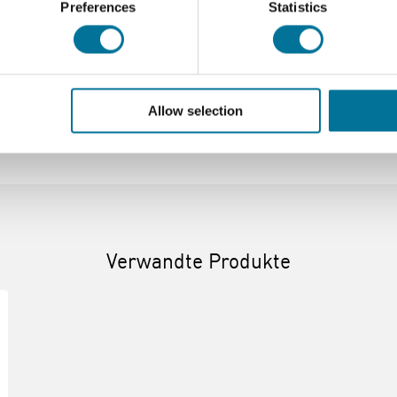
Preferences
Statistics
C/C++
USB - B
Nur
Allow selection
Verwandte Produkte