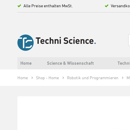
Alle Preise enthalten MwSt.
Versandko
Home
Science & Wissenschaft
Techn
Home
Shop - Home
Robotik und Programmieren
M