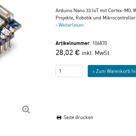
Arduino Nano 33 IoT mit Cortex-M0, W
Projekte, Robotik und Mikrocontrolle
Weiterlesen
Artikelnummer
: 106870
28,02 €
inkl. MwSt.
Zum Warenkorb hi
Seite drucken