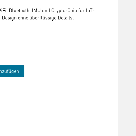
iFi, Bluetooth, IMU und Crypto-Chip für IoT-
r-Design ohne überflüssige Details.
nzufügen