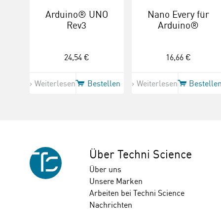
Arduino® UNO
Nano Every für
Rev3
Arduino®
24,54 €
16,66 €
Weiterlesen
Bestellen
Weiterlesen
Bestelle
Über Techni Science
Über uns
Unsere Marken
Arbeiten bei Techni Science
Nachrichten