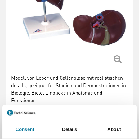
Modell von Leber und Gallenblase mit realistischen
details, geeignet für Studien und Demonstrationen in
Biologie. Bietet Einblicke in Anatomie und
Funktionen.
Weiterlesen
Artikelnummer
: 101218
Consent
Details
About
79,73 €
inkl. MwSt.