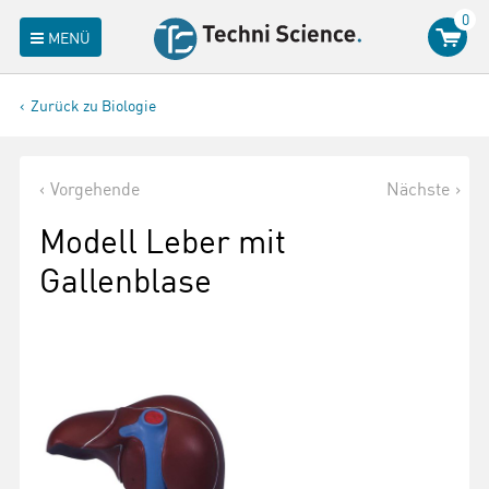
0
MENÜ
Zurück zu Biologie
Vorgehende
Nächste
Modell Leber mit
Gallenblase