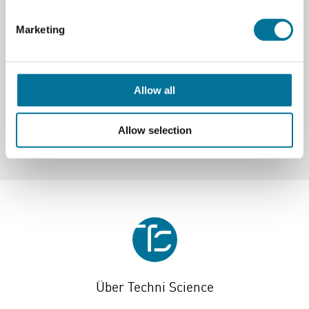
praktisches Lernmittel für Biologie und Anatomie.
Marketing
Spezifikationen
Marke
3B Scientific
Allow all
Allow selection
Über Techni Science