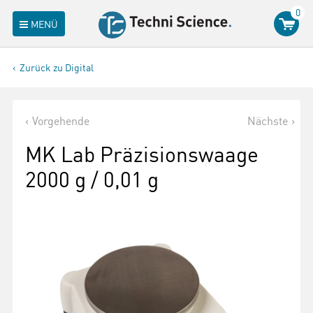
0
MENÜ
Zurück zu Digital
Vorgehende
Nächste
MK Lab Präzisionswaage
2000 g / 0,01 g