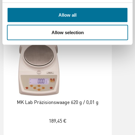
Allow all
Verwandte Produkte
Allow selection
MK Lab Präzisionswaage 620 g / 0,01 g
189,45 €