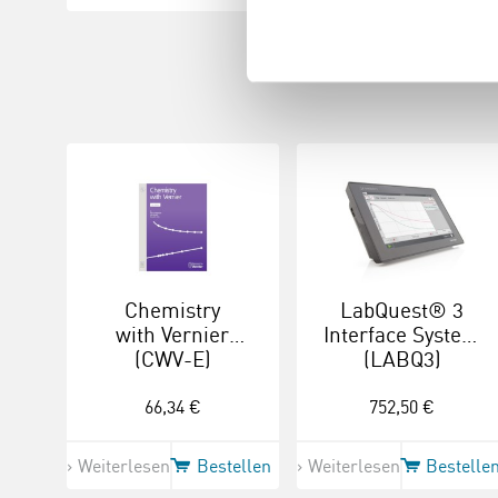
Chemistry
LabQuest® 3
with Vernier
Interface System
(CWV-E)
(LABQ3)
66,34 €
752,50 €
Weiterlesen
Bestellen
Weiterlesen
Bestelle