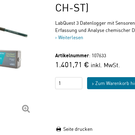
CH-ST)
LabQuest 3 Datenlogger mit Sensoren
Erfassung und Analyse chemischer D
Weiterlesen
Artikelnummer
: 107633
1.401,71 €
inkl. MwSt.
Zum Warenkorb hi
Seite drucken