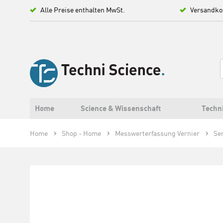
Alle Preise enthalten MwSt.
Versandko
Home
Science & Wissenschaft
Techn
Home
Shop - Home
Messwerterfassung Vernier
Se