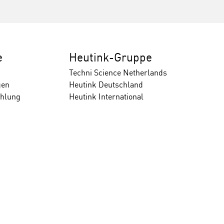
e
Heutink-Gruppe
Techni Science Netherlands
gen
Heutink Deutschland
ahlung
Heutink International