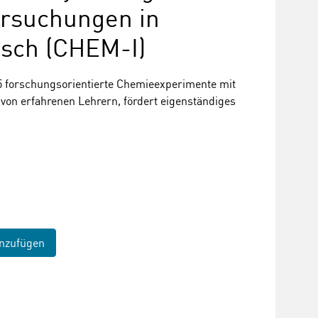
ersuchungen in
isch (CHEM-I)
 forschungsorientierte Chemieexperimente mit
von erfahrenen Lehrern, fördert eigenständiges
nzufügen