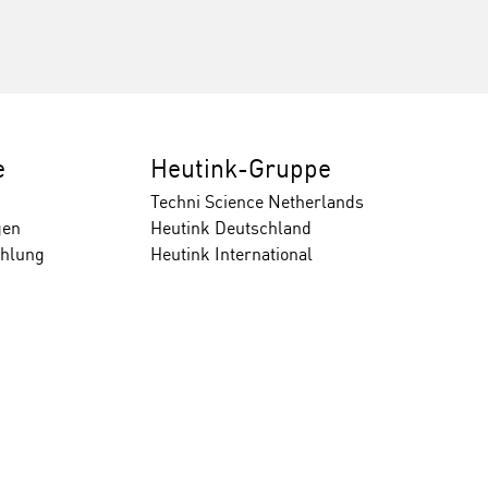
e
Heutink-Gruppe
Techni Science Netherlands
gen
Heutink Deutschland
ahlung
Heutink International