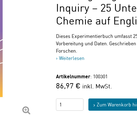
Inquiry – 25 Unt
Chemie auf Engl
Dieses Experimentierbuch umfasst 25
Vorbereitung und Daten. Geschrieben 
Forschen.
Weiterlesen
Artikelnummer
: 100301
86,97 €
inkl. MwSt.
Zum Warenkorb hi