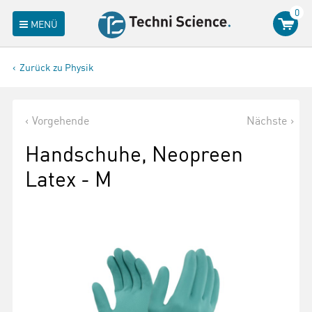
0
MENÜ
Zurück zu Physik
Vorgehende
Nächste
Handschuhe, Neopreen
Latex - M