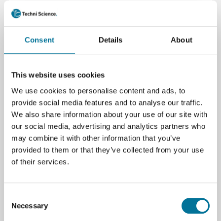
Zum Warenkorb hinzufügen
Consent
Details
About
This website uses cookies
We use cookies to personalise content and ads, to
provide social media features and to analyse our traffic.
Seite drucken
We also share information about your use of our site with
our social media, advertising and analytics partners who
Spezifikationen
may combine it with other information that you’ve
provided to them or that they’ve collected from your use
Marke
Cederoth
of their services.
Consent
Necessary
Selection