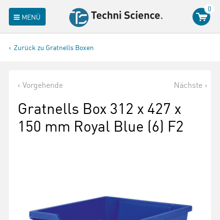
0
MENÜ
Zurück zu Gratnells Boxen
Vorgehende
Nächste
Gratnells Box 312 x 427 x
150 mm Royal Blue (6) F2