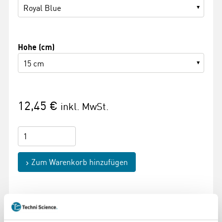
Royal Blue
Hohe (cm)
15 cm
12,45 €
inkl. MwSt.
Zum Warenkorb hinzufügen