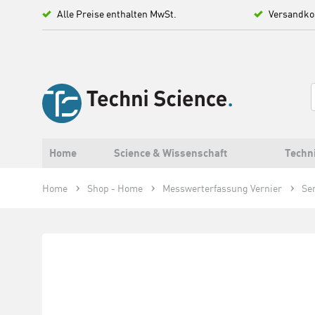
Alle Preise enthalten MwSt.
Versandko
Home
Science & Wissenschaft
Techn
Home
Shop - Home
Messwerterfassung Vernier
Se