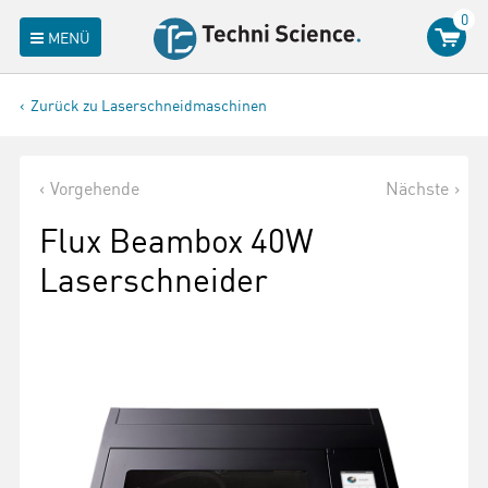
0
MENÜ
Zurück zu Laserschneidmaschinen
Vorgehende
Nächste
Flux Beambox 40W
Laserschneider