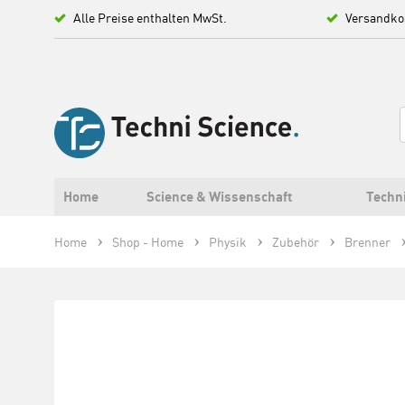
Alle Preise enthalten MwSt.
Versandko
Home
Science & Wissenschaft
Techn
Home
Shop - Home
Physik
Zubehör
Brenner