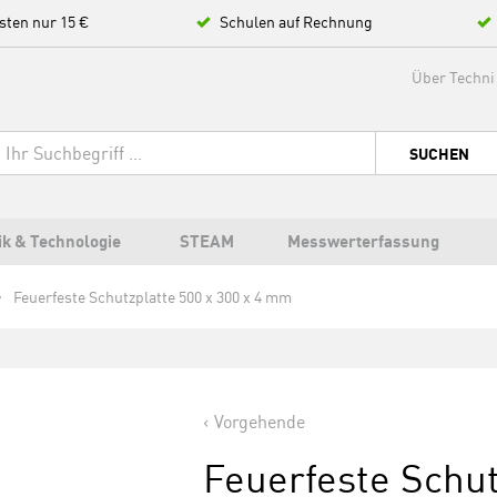
sten nur 15 €
Schulen auf Rechnung
Über Techni
SUCHEN
ik & Technologie
STEAM
Messwerterfassung
Feuerfeste Schutzplatte 500 x 300 x 4 mm
Vorgehende
Feuerfeste Schut