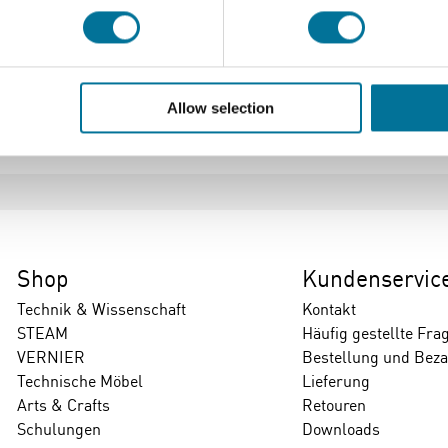
 etc. an Tischen und Arbeitsplatten verhindern. Die Ecken sind
Allow selection
Shop
Kundenservic
Technik & Wissenschaft
Kontakt
STEAM
Häufig gestellte Fra
VERNIER
Bestellung und Bez
Technische Möbel
Lieferung
Arts & Crafts
Retouren
Schulungen
Downloads