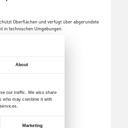
schützt Oberflächen und verfügt über abgerundete
eit in technischen Umgebungen.
About
nzufügen
se our traffic. We also share
ers who may combine it with
 services.
Marketing