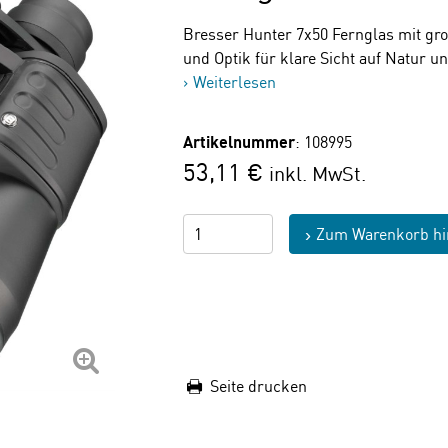
Bresser Hunter 7x50 Fernglas mit g
und Optik für klare Sicht auf Natur u
Weiterlesen
Artikelnummer
: 108995
53,11 €
inkl. MwSt.
Zum Warenkorb hi
Seite drucken