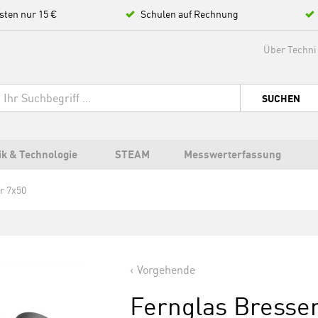
sten nur 15 €
Schulen auf Rechnung
Über Techni
SUCHEN
ik & Technologie
STEAM
Messwerterfassung
r 7x50
Vorgehende
Fernglas Bresse