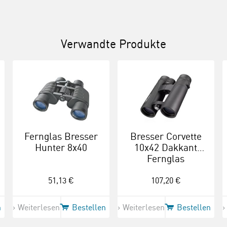
Verwandte Produkte
Fernglas Bresser
Bresser Corvette
Hunter 8x40
10x42 Dakkant
Fernglas
Waterproof
51,13 €
107,20 €
n
Weiterlesen
Bestellen
Weiterlesen
Bestellen