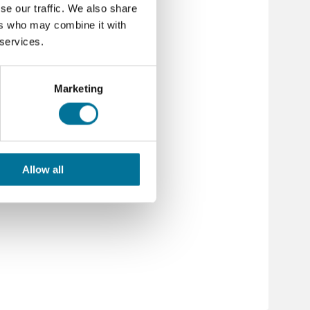
se our traffic. We also share
ers who may combine it with
 services.
Marketing
Allow all