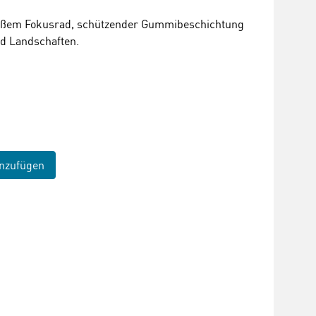
roßem Fokusrad, schützender Gummibeschichtung
nd Landschaften.
nzufügen