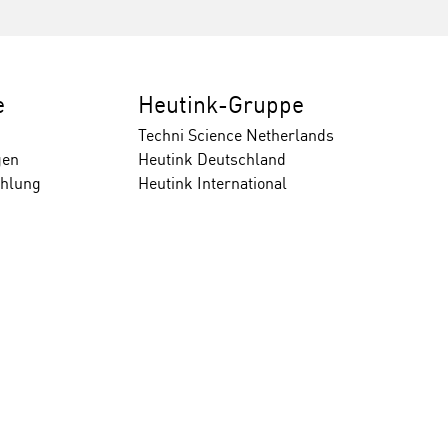
e
Heutink-Gruppe
Techni Science Netherlands
gen
Heutink Deutschland
ahlung
Heutink International