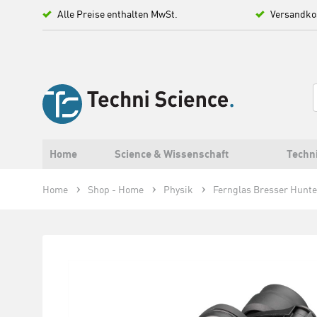
Alle Preise enthalten MwSt.
Versandko
Home
Science & Wissenschaft
Techn
Home
Shop - Home
Physik
Fernglas Bresser Hunte