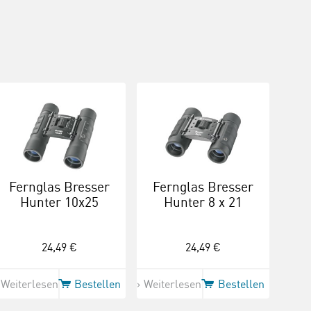
Fernglas Bresser
Fernglas Bresser
Hunter 10x25
Hunter 8 x 21
24,49 €
24,49 €
Weiterlesen
Bestellen
Weiterlesen
Bestellen