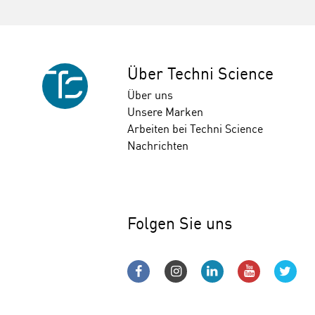
Über Techni Science
Über uns
Unsere Marken
Arbeiten bei Techni Science
Nachrichten
Folgen Sie uns