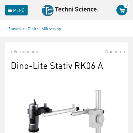
0
MENÜ
Zurück zu Digital-Mikroskop
Vorgehende
Nächste
Dino-Lite Stativ RK06 A