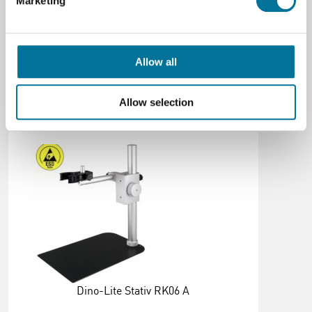
Marketing
Marke
Dino-lite
Allow all
Allow selection
Verwandte Produkte
Dino-Lite Stativ RK06 A