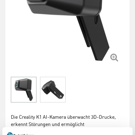
Die Creality K1 AI-Kamera überwacht 3D-Drucke,
erkennt Störungen und ermöglicht
Echtzeitüberwachung sowie Time-Lapses. Vielseitig