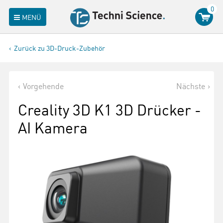
0
MENÜ
Zurück zu 3D-Druck-Zubehör
Vorgehende
Nächste
Creality 3D K1 3D Drücker -
AI Kamera