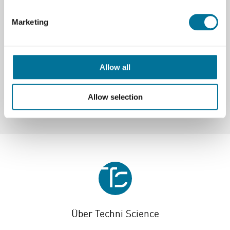
ohne Netzstromabhängigkeit.
Marketing
Spezifikationen
Marke
Markenlos
Allow all
Allow selection
Über Techni Science