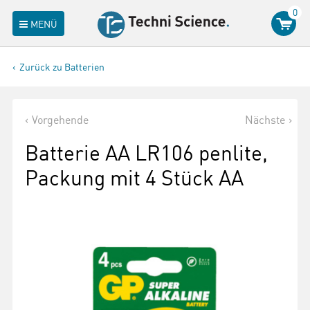
0
MENÜ
Zurück zu Batterien
Vorgehende
Nächste
Batterie AA LR106 penlite,
Packung mit 4 Stück AA