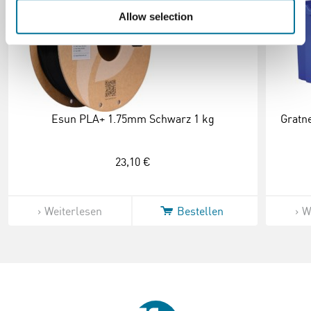
Allow selection
Esun PLA+ 1.75mm Schwarz 1 kg
Gratne
23,10 €
Weiterlesen
Bestellen
W