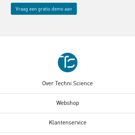
Vraag een gratis demo aan
Over Techni Science
Webshop
Klantenservice