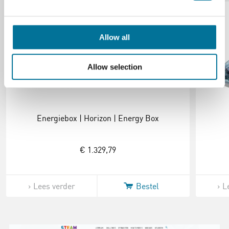
Allow all
Allow selection
Energiebox | Horizon | Energy Box
€ 1.329,79
Lees verder
Bestel
L