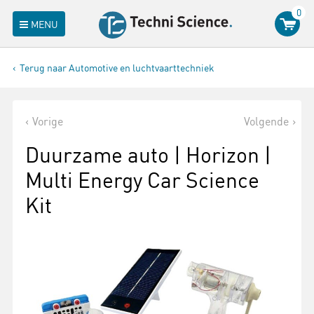
0
MENU
Terug naar Automotive en luchtvaarttechniek
Vorige
Volgende
Duurzame auto | Horizon |
Multi Energy Car Science
Kit