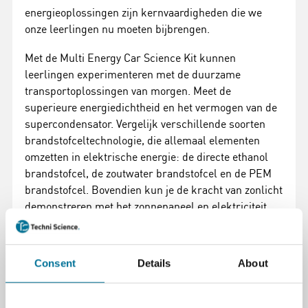
energieoplossingen zijn kernvaardigheden die we
onze leerlingen nu moeten bijbrengen.
Met de Multi Energy Car Science Kit kunnen
leerlingen experimenteren met de duurzame
transportoplossingen van morgen. Meet de
superieure energiedichtheid en het vermogen van de
supercondensator. Vergelijk verschillende soorten
brandstofceltechnologie, die allemaal elementen
omzetten in elektrische energie: de directe ethanol
brandstofcel, de zoutwater brandstofcel en de PEM
brandstofcel. Bovendien kun je de kracht van zonlicht
demonstreren met het zonnepaneel en elektriciteit
opwekken met de handslinger.
Inhoud:
Consent
Details
About
Brandstofcel
Generator met handslinger