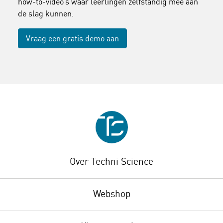
how-to-video’s waar leerlingen zelfstandig mee aan
de slag kunnen.
Vraag een gratis demo aan
Over Techni Science
Webshop