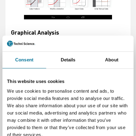
Graphical Analysis
Verzamel, deel en analyseer data met deze gratis
software voor Chrome™, Windows®, macOS™, iOS en
Android™.
Consent
Details
About
Lees meer
This website uses cookies
We use cookies to personalise content and ads, to
provide social media features and to analyse our traffic.
We also share information about your use of our site with
our social media, advertising and analytics partners who
may combine it with other information that you’ve
provided to them or that they’ve collected from your use
of their services.