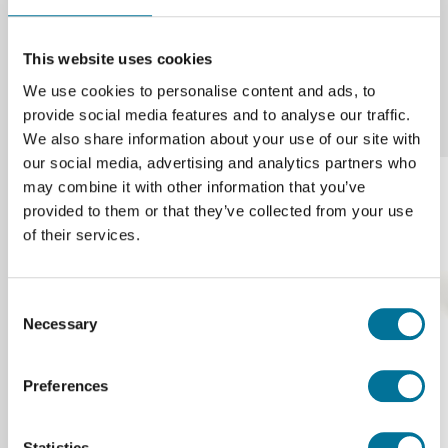
This website uses cookies
We use cookies to personalise content and ads, to
provide social media features and to analyse our traffic.
Onze suggesties
We also share information about your use of our site with
our social media, advertising and analytics partners who
may combine it with other information that you’ve
provided to them or that they’ve collected from your use
of their services.
Consent
Necessary
Selection
IJzerdraad | 0,2 mm | 100 meter
Preferences
€ 12,67
Statistics