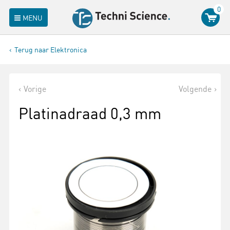
0
MENU
Terug naar Elektronica
Vorige
Volgende
Platinadraad 0,3 mm