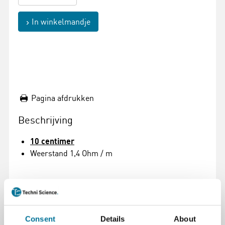
In winkelmandje
Pagina afdrukken
Beschrijving
10 centimer
Weerstand 1,4 Ohm / m
Specificaties
Merk
Cornelsen Experimenta
Consent
Details
About