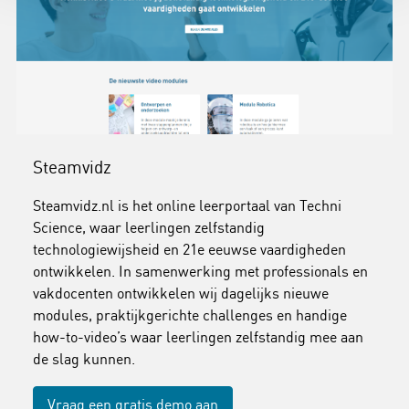
Steamvidz
Steamvidz.nl is het online leerportaal van Techni
Science, waar leerlingen zelfstandig
technologiewijsheid en 21e eeuwse vaardigheden
ontwikkelen. In samenwerking met professionals en
vakdocenten ontwikkelen wij dagelijks nieuwe
modules, praktijkgerichte challenges en handige
how-to-video’s waar leerlingen zelfstandig mee aan
de slag kunnen.
Vraag een gratis demo aan