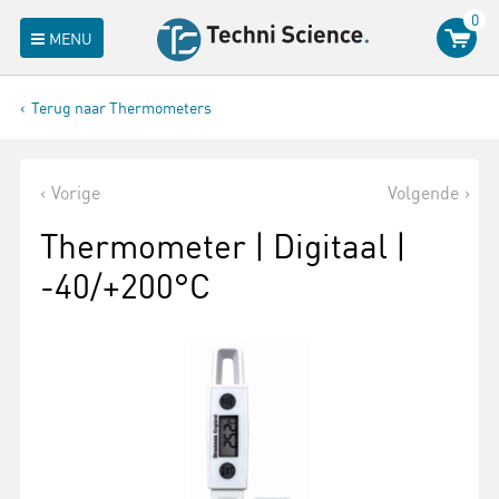
0
MENU
Terug naar Thermometers
Vorige
Volgende
Thermometer | Digitaal |
-40/+200°C