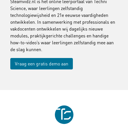
Steamvidz.nl is het online leerportaal van Techni
Science, waar leerlingen zelfstandig
technologiewijsheid en 21e eeuwse vaardigheden
ontwikkelen. In samenwerking met professionals en
vakdocenten ontwikkelen wij dagelijks nieuwe
modules, praktijkgerichte challenges en handige
how-to-video’s waar leerlingen zelfstandig mee aan
de slag kunnen.
Vraag een gratis demo aan