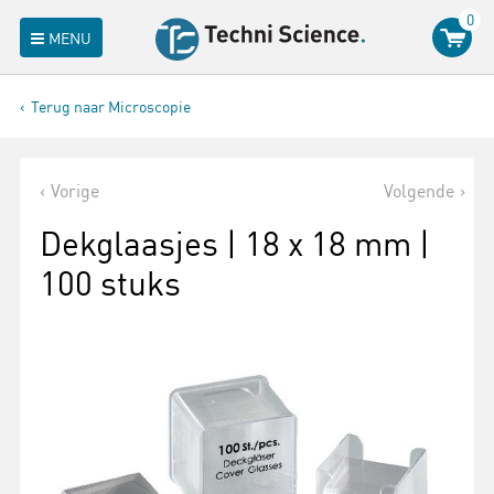
0
MENU
Terug naar Microscopie
Vorige
Volgende
Dekglaasjes | 18 x 18 mm |
100 stuks