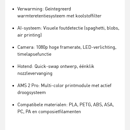
Verwarming: Geïntegreerd
warmteretentiesysteem met koolstoffilter
AI-systeem: Visuele foutdetectie (spaghetti, blobs,
air printing)
Camera: 1080p hoge framerate, LED-verlichting,
timelapsefunctie
Hotend: Quick-swap ontwerp, éénklik
nozzlevervanging
AMS 2 Pro: Multi-color printmodule met actief
droogsysteem
Compatibele materialen: PLA, PETG, ABS, ASA,
PC, PA en composietfilamenten