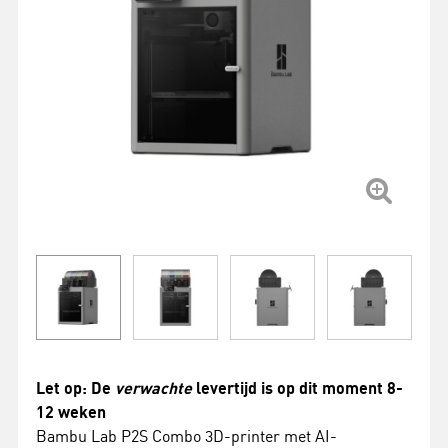
Let op: De
verwachte
levertijd is op dit moment 8-
12 weken
Bambu Lab P2S Combo 3D-printer met AI-