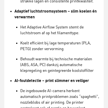
strakke lagen en consistente printkwaliteit.
Adaptief luchtstroom­systeem – slim koelen én
verwarmen
Het Adaptive Airflow System stemt de
luchtstroom af op het filamenttype:
Koelt efficiënt bij lage temperaturen (PLA,
PETG) zonder vervorming
Behoudt warmte bij technische materialen
(ABS, ASA, PC) dankzij automatische
klepregeling en geïntegreerde koolstoffilter
AI-foutdetectie – print slimmer en veiliger
De ingebouwde AI-camera herkent
automatisch printproblemen zoals “spaghetti”,
nozzleblobs of air printing. De printer