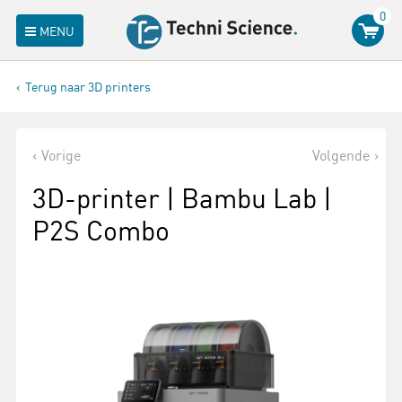
0
MENU
Terug naar 3D printers
Vorige
Volgende
3D-printer | Bambu Lab |
P2S Combo