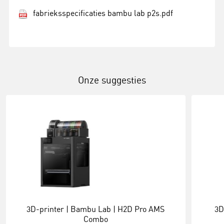
fabrieksspecificaties bambu lab p2s.pdf
Onze suggesties
3D-printer | Bambu Lab | H2D Pro AMS
3D
Combo