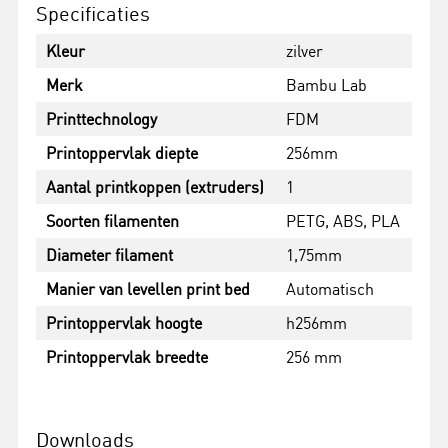
Specificaties
Kleur
zilver
Merk
Bambu Lab
Printtechnology
FDM
Printoppervlak diepte
256mm
Aantal printkoppen (extruders)
1
Soorten filamenten
PETG, ABS, PLA
Diameter filament
1,75mm
Manier van levellen print bed
Automatisch
Printoppervlak hoogte
h256mm
Printoppervlak breedte
256 mm
Downloads