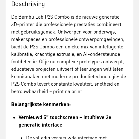
Beschrijving
De Bambu Lab P2S Combo is de nieuwe generatie
3D-printer die professionele prestaties combineert
met gebruiksgemak. Ontworpen voor onderwijs,
makerspaces en professionele ontwerpomgevingen,
biedt de P2S Combo een unieke mix van intelligente
kalibratie, krachtige extrusie, en AI-ondersteunde
foutdetectie. Of je nu complexe prototypes ontwerpt,
educatieve projecten uitvoert of leerlingen wilt laten
kennismaken met moderne productietechnologie: de
P2S Combo levert constante kwaliteit, snelheid en
betrouwbaarheid – print na print.
Belangrijkste kenmerken:
Vernieuwd 5” touchscreen – intuïtieve 2e
generatie interface
De volledig vernieuwde interface met