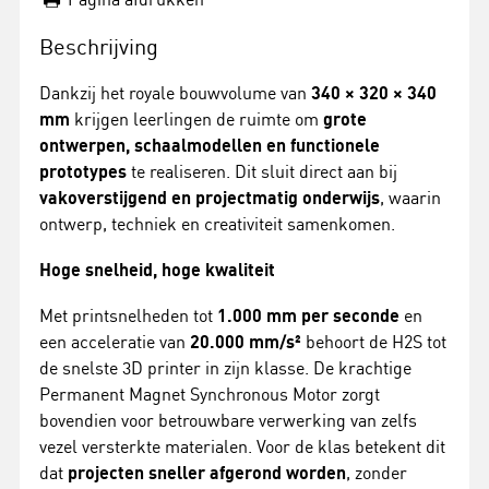
Beschrijving
Dankzij het royale bouwvolume van
340 × 320 × 340
mm
krijgen leerlingen de ruimte om
grote
ontwerpen, schaalmodellen en functionele
prototypes
te realiseren. Dit sluit direct aan bij
vakoverstijgend en projectmatig onderwijs
, waarin
ontwerp, techniek en creativiteit samenkomen.
Hoge snelheid, hoge kwaliteit
Met printsnelheden tot
1.000 mm per seconde
en
een acceleratie van
20.000 mm/s²
behoort de H2S tot
de snelste 3D printer in zijn klasse. De krachtige
Permanent Magnet Synchronous Motor zorgt
bovendien voor betrouwbare verwerking van zelfs
vezel versterkte materialen. Voor de klas betekent dit
dat
projecten sneller afgerond worden
, zonder