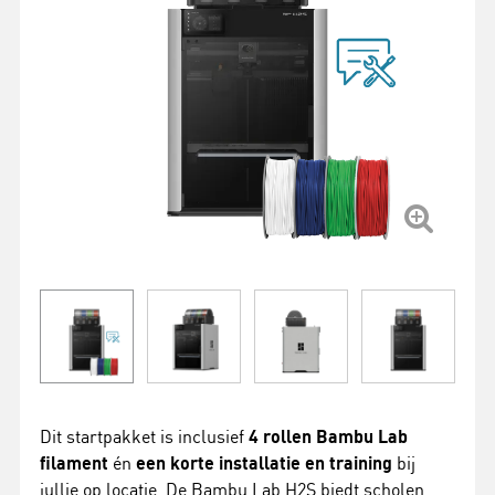
Dit startpakket is inclusief
4 rollen Bambu Lab
filament
én
een korte installatie en training
bij
jullie op locatie. De Bambu Lab H2S biedt scholen