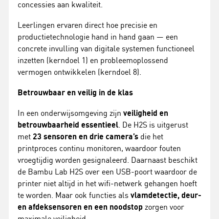
concessies aan kwaliteit.
Leerlingen ervaren direct hoe precisie en
productietechnologie hand in hand gaan — een
concrete invulling van digitale systemen functioneel
inzetten (kerndoel 1) en probleemoplossend
vermogen ontwikkelen (kerndoel 8).
Betrouwbaar en veilig in de klas
In een onderwijsomgeving zijn
veiligheid en
betrouwbaarheid essentieel
. De H2S is uitgerust
met
23 sensoren en drie camera’s
die het
printproces continu monitoren, waardoor fouten
vroegtijdig worden gesignaleerd. Daarnaast beschikt
de Bambu Lab H2S over een USB-poort waardoor de
printer niet altijd in het wifi-netwerk gehangen hoeft
te worden. Maar ook functies als
vlamdetectie, deur-
en afdeksensoren en een noodstop
zorgen voor
maximale veiligheid.