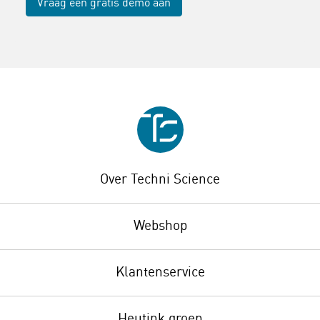
Vraag een gratis demo aan
Over Techni Science
Webshop
Klantenservice
Heutink groep