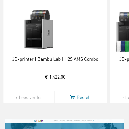
3D-printer | Bambu Lab | H2S AMS Combo
3D-p
€ 1.422,00
Lees verder
Bestel
L