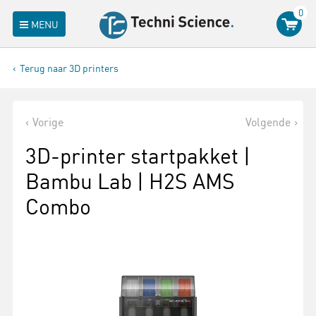
0
MENU
Terug naar 3D printers
Vorige
Volgende
3D-printer startpakket |
Bambu Lab | H2S AMS
Combo