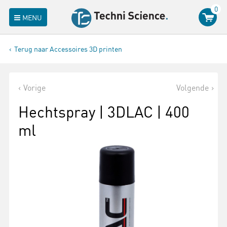
0
MENU
Terug naar Accessoires 3D printen
Vorige
Volgende
Hechtspray | 3DLAC | 400
ml