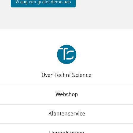
Vraag een gratis demo aan
Over Techni Science
Webshop
Klantenservice
Heutink groep