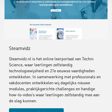
Steamvidz
Steamvidz.nl is het online leerportaal van Techni
Science, waar leerlingen zelfstandig
technologiewijsheid en 21e eeuwse vaardigheden
ontwikkelen. In samenwerking met professionals en
vakdocenten ontwikkelen wij dagelijks nieuwe
modules, praktijkgerichte challenges en handige
how-to-video’s waar leerlingen zelfstandig mee aan
de slag kunnen.