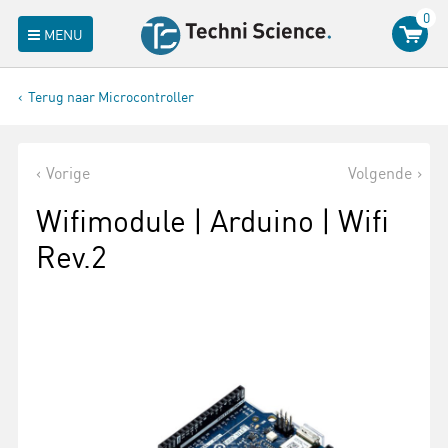
0
MENU
Terug naar Microcontroller
Vorige
Volgende
Wifimodule | Arduino | Wifi
Rev.2