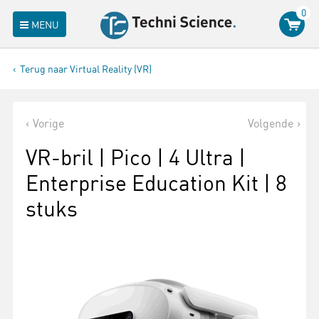
0
MENU
Terug naar Virtual Reality (VR)
Vorige
Volgende
VR-bril | Pico | 4 Ultra |
Enterprise Education Kit | 8
stuks