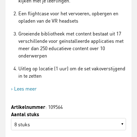
kijken met je leerlingen.
Een flightcase voor het vervoeren, opbergen en
opladen van de VR headsets
Groeiende bibliotheek met content bestaat uit 17
verschillende voor geïnstalleerde applicaties met
meer dan 250 educatieve content over 10
onderwerpen
Uitleg op locatie (1 uur) om de set vakoverstijgend
in te zetten
Lees meer
Artikelnummer
: 109564
Aantal stuks
8 stuks