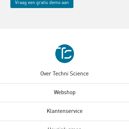
Vraag een gratis demo aan
Over Techni Science
Webshop
Klantenservice