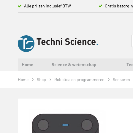
Alle prijzen inclusief BTW
Gratis bezorgi
Home
Science & wetenschap
Tec
Home
Shop
Robotica en programmeren
Sensoren