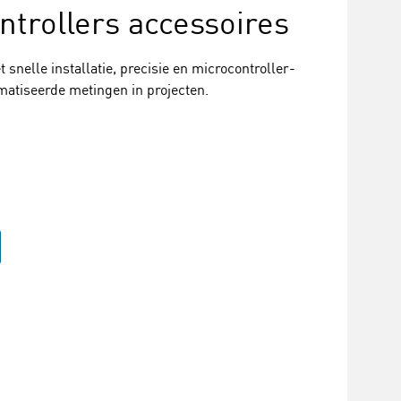
ntrollers accessoires
nelle installatie, precisie en microcontroller-
matiseerde metingen in projecten.