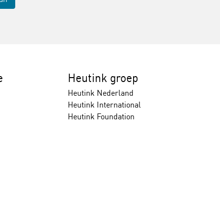
e
Heutink groep
Heutink Nederland
Heutink International
Heutink Foundation