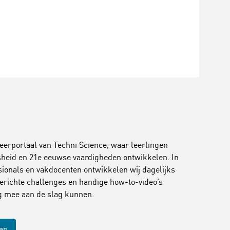
leerportaal van Techni Science, waar leerlingen
jsheid en 21e eeuwse vaardigheden ontwikkelen. In
onals en vakdocenten ontwikkelen wij dagelijks
erichte challenges en handige how-to-video’s
ig mee aan de slag kunnen.
aan