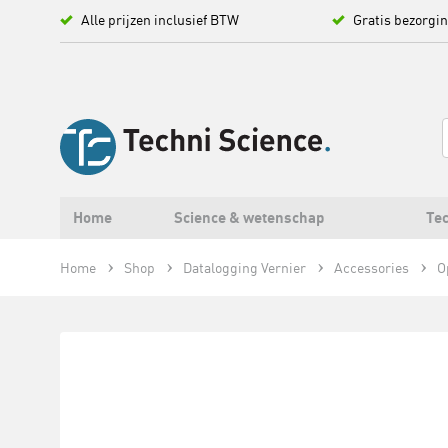
Alle prijzen inclusief BTW
Gratis bezorgi
Home
Science & wetenschap
Tec
Home
Shop
Datalogging Vernier
Accessories
O