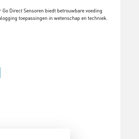
r Go Direct Sensoren biedt betrouwbare voeding
talogging toepassingen in wetenschap en techniek.